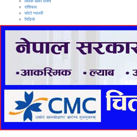
क्लिक खबर विशेष
राशिफल
फोटो ग्यालरी
भिडियो