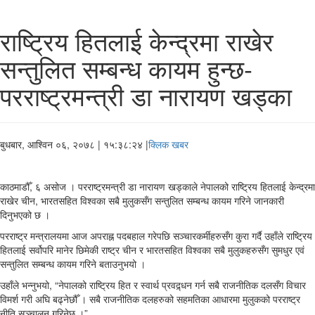
राष्ट्रिय हितलाई केन्द्रमा राखेर
सन्तुलित सम्बन्ध कायम हुन्छ-
परराष्ट्रमन्त्री डा नारायण खड्का
बुधबार, आश्विन ०६, २०७८
| १५:३८:२४ |
क्लिक खबर
काठमाडौँ, ६ असोज । परराष्ट्रमन्त्री डा नारायण खड्काले नेपालको राष्ट्रिय हितलाई केन्द्रमा
राखेर चीन, भारतसहित विश्वका सबै मुलुकसँग सन्तुलित सम्बन्ध कायम गरिने जानकारी
दिनुभएको छ ।
परराष्ट्र मन्त्रालयमा आज अपराह्न पदबहाल गरेपछि सञ्चारकर्मीहरुसँग कुरा गर्दै उहाँले राष्ट्रिय
हितलाई सर्वोपरि मानेर छिमेकी राष्ट्र चीन र भारतसहित विश्वका सबै मुलुकहरुसँग सुमधुर एवं
सन्तुलित सम्बन्ध कायम गरिने बताउनुभयो ।
उहाँले भन्नुभयो, “नेपालको राष्ट्रिय हित र स्वार्थ प्रवद्र्धन गर्न सबै राजनीतिक दलसँग विचार
विमर्श गरी अघि बढ्नेछौँ । सबै राजनीतिक दलहरुको सहमतिका आधारमा मुलुकको परराष्ट्र
नीति सञ्चालन गरिनेछ ।”