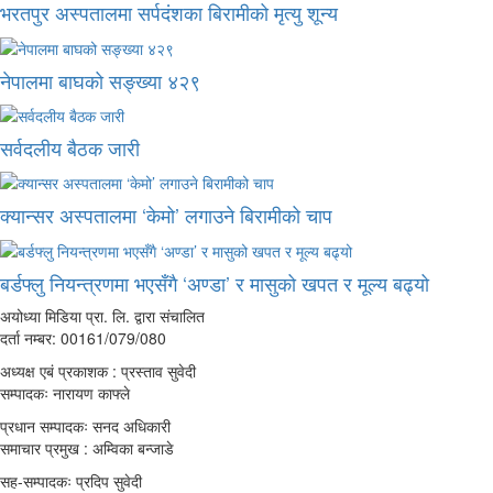
भरतपुर अस्पतालमा सर्पदंशका बिरामीको मृत्यु शून्य
नेपालमा बाघको सङ्ख्या ४२९
सर्वदलीय बैठक जारी
क्यान्सर अस्पतालमा ‘केमो’ लगाउने बिरामीको चाप
बर्डफ्लु नियन्त्रणमा भएसँगै ‘अण्डा’ र मासुको खपत र मूल्य बढ्यो
अयोध्या मिडिया प्रा. लि. द्वारा संचालित
दर्ता नम्बर: 00161/079/080
अध्यक्ष एबं प्रकाशक : प्रस्ताव सुवेदी
सम्पादकः नारायण काफ्ले
प्रधान सम्पादकः सनद अधिकारी
समाचार प्रमुख : अम्विका बन्जाडे
सह-सम्पादकः प्रदिप सुवेदी