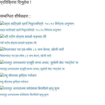
प्रतिक्रिया दिनुहोस !
सम्बन्धित शीर्षकहरु :
दाह्रा काटिएको ध्रुर्वे निकुञ्जभित्रैः १०÷१० मिनेटमा अनुगमन
नदी तटीय क्षेत्रमा बाघको सङ्ख्या धेरै
चितवनबाट गत एक वर्षमा ८९ जना बेपत्ता, खोजी जारी
भरतपुर अस्पतालमा प्रसूति शय्या अभाव, सुत्केरी सेवा ‘म्याट्रेस’ मा
पशु चौपायमा कृत्रिम गर्भाधान
भरतपुर अस्पतालमा सर्पदंशका बिरामीको मृत्यु शून्य