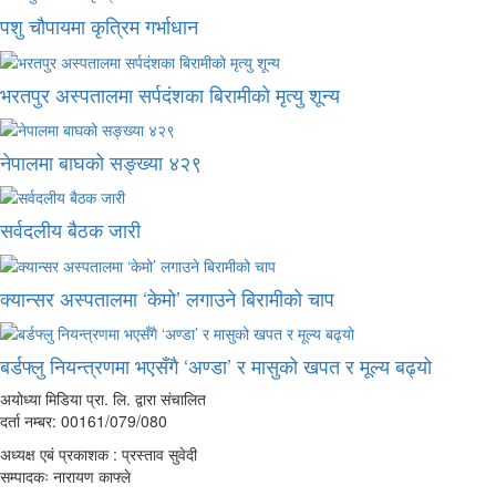
पशु चौपायमा कृत्रिम गर्भाधान
भरतपुर अस्पतालमा सर्पदंशका बिरामीको मृत्यु शून्य
नेपालमा बाघको सङ्ख्या ४२९
सर्वदलीय बैठक जारी
क्यान्सर अस्पतालमा ‘केमो’ लगाउने बिरामीको चाप
बर्डफ्लु नियन्त्रणमा भएसँगै ‘अण्डा’ र मासुको खपत र मूल्य बढ्यो
अयोध्या मिडिया प्रा. लि. द्वारा संचालित
दर्ता नम्बर: 00161/079/080
अध्यक्ष एबं प्रकाशक : प्रस्ताव सुवेदी
सम्पादकः नारायण काफ्ले