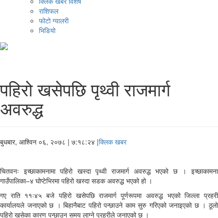
क्लिक खबर विशेष
राशिफल
फोटो ग्यालरी
भिडियो
पहिरो खसेपछि पृथ्वी राजमार्ग
अवरुद्ध
बुधबार, आश्विन ०६, २०७८
| ७:१८:२४ |
क्लिक खबर
चितवनः इच्छाकामनामा पहिरो खस्दा पृथ्वी राजमार्ग अवरुद्ध भएको छ । इच्छाकामना
गाउँपालिका–४ घोप्टेभिरमा पहिरो खस्दा सडक अवरुद्ध भएको हो ।
गए राति ११ः४५ बजे पहिरो खसेपछि राजमार्ग पूर्णरूपमा अवरुद्ध भएको जिल्ला प्रहरी
कार्यालयले जनाएको छ । बिहानैबाट पहिरो पन्छाउने काम सुरु गरिएको जनाइएको छ । ठूलो
पहिरो खसेका कारण पन्छाउन समय लाग्ने प्रहरीले जनाएको छ ।