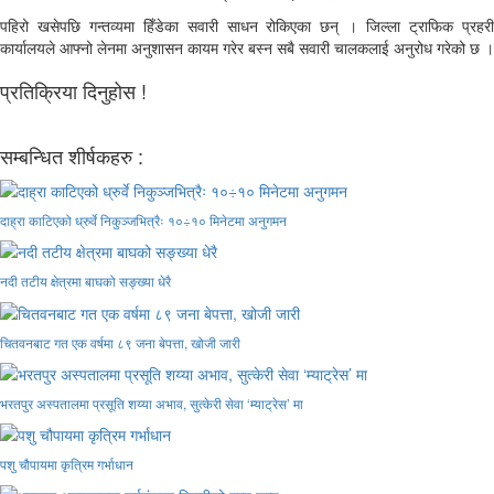
पहिरो खसेपछि गन्तव्यमा हिँडेका सवारी साधन रोकिएका छन् । जिल्ला ट्राफिक प्रहरी
कार्यालयले आफ्नो लेनमा अनुशासन कायम गरेर बस्न सबै सवारी चालकलाई अनुरोध गरेको छ ।
प्रतिक्रिया दिनुहोस !
सम्बन्धित शीर्षकहरु :
दाह्रा काटिएको ध्रुर्वे निकुञ्जभित्रैः १०÷१० मिनेटमा अनुगमन
नदी तटीय क्षेत्रमा बाघको सङ्ख्या धेरै
चितवनबाट गत एक वर्षमा ८९ जना बेपत्ता, खोजी जारी
भरतपुर अस्पतालमा प्रसूति शय्या अभाव, सुत्केरी सेवा ‘म्याट्रेस’ मा
पशु चौपायमा कृत्रिम गर्भाधान