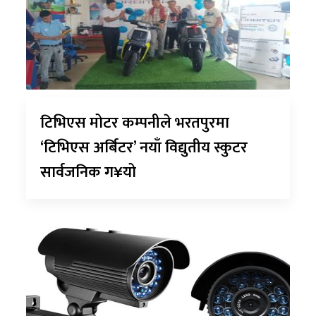
टिभिएस मोटर कम्पनीले भरतपुरमा
‘टिभिएस अर्बिटर’ नयाँ विद्युतीय स्कुटर
सार्वजनिक ग¥यो