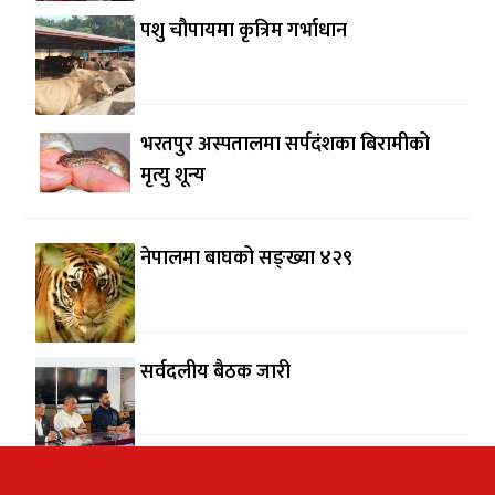
पशु चौपायमा कृत्रिम गर्भाधान
भरतपुर अस्पतालमा सर्पदंशका बिरामीको
मृत्यु शून्य
नेपालमा बाघको सङ्ख्या ४२९
सर्वदलीय बैठक जारी