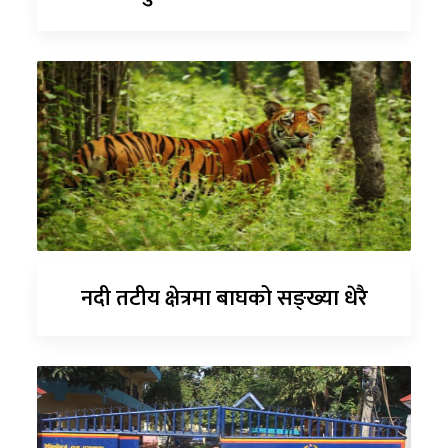
नदी तटीय क्षेत्रमा बाघको सङ्ख्या धेरै