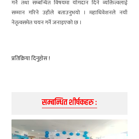
गर्ने तथा सम्बन्धित विषयमा योगदान दिने व्यक्तित्वलाई
अन्य
सम्मान गरिने उहाँले बताउनुभयो । महाधिवेशनले नयाँ
क्लिक
नेतृत्वसमेत चयन गर्ने जनाइएको छ ।
खबर
विशेष
राशिफल
प्रतिक्रिया दिनुहोस !
फोटो
ग्यालरी
भिडियो
सम्बन्धित शीर्षकहरु :