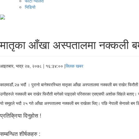
फोटो ग्यालरी
भिडियो
मातृका आँखा अस्पतालमा नक्कली बम 
आइतबार, भाद्र २७, २०७८
| १६:३४:०० |
क्लिक खबर
काठमाडौं,२७ भदौं । पुरानो बानेश्वरस्थित मातृका आँखा अस्पतालमा नक्कली बम राखेर फिरौती 
उनीहरुले नक्कली बम राखेर फिरौती मागेको पाइएको परिसरका एसएसपी अशोक सिंहले बताए। प
यो समूहले भदौ २५ गते आँखा अस्पतालमा नक्कली बम राखेका थिए। पछि नेपाली सेनाको बम डिस
प्रतिक्रिया दिनुहोस !
सम्बन्धित शीर्षकहरु :