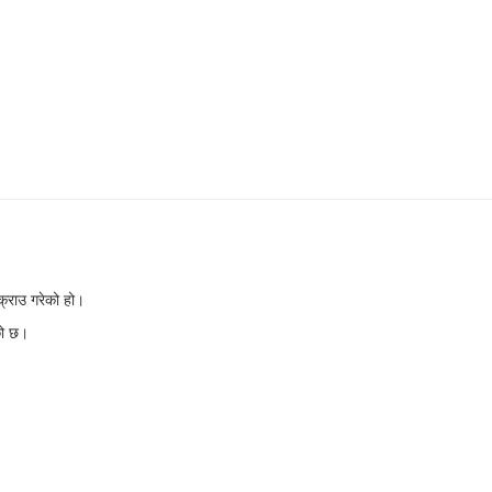
क्राउ गरेको हो।
को छ।