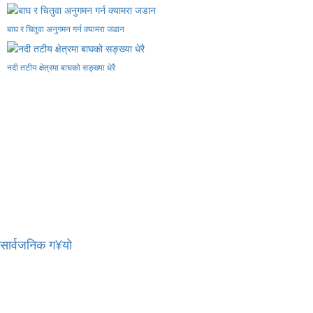
बाघ र चितुवा अनुगमन गर्न क्यामरा जडान
नदी तटीय क्षेत्रमा बाघको सङ्ख्या धेरै
र सार्वजनिक ग¥यो