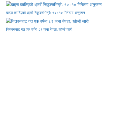
दाह्रा काटिएको ध्रुर्वे निकुञ्जभित्रैः १०÷१० मिनेटमा अनुगमन
चितवनबाट गत एक वर्षमा ८९ जना बेपत्ता, खोजी जारी