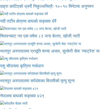
दाह्रा काटिएको ध्रुर्वे निकुञ्जभित्रैः १०÷१० मिनेटमा अनुगमन
नदी तटीय क्षेत्रमा बाघको सङ्ख्या धेरै
चितवनबाट गत एक वर्षमा ८९ जना बेपत्ता, खोजी जारी
भरतपुर अस्पतालमा प्रसूति शय्या अभाव, सुत्केरी सेवा ‘म्याट्रेस’ मा
पशु चौपायमा कृत्रिम गर्भाधान
भरतपुर अस्पतालमा सर्पदंशका बिरामीको मृत्यु शून्य
नेपालमा बाघको सङ्ख्या ४२९