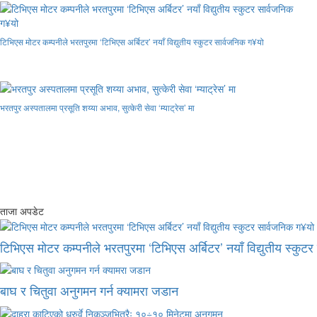
टिभिएस मोटर कम्पनीले भरतपुरमा ‘टिभिएस अर्बिटर’ नयाँ विद्युतीय स्कुटर सार्वजनिक ग¥यो
भरतपुर अस्पतालमा प्रसूति शय्या अभाव, सुत्केरी सेवा ‘म्याट्रेस’ मा
ताजा अपडेट
टिभिएस मोटर कम्पनीले भरतपुरमा ‘टिभिएस अर्बिटर’ नयाँ विद्युतीय स्कुट
बाघ र चितुवा अनुगमन गर्न क्यामरा जडान