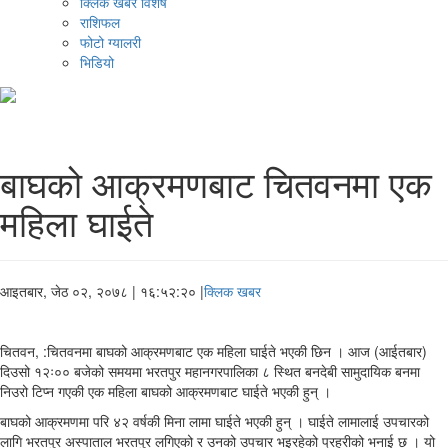
क्लिक खबर विशेष
राशिफल
फोटो ग्यालरी
भिडियो
बाघको आक्रमणबाट चितवनमा एक
महिला घाईते
आइतबार, जेठ ०२, २०७८
| १६:५२:२० |
क्लिक खबर
चितवन, :चितवनमा बाघको आक्रमणबाट एक महिला घाईते भएकी छिन । आज (आईतबार)
दिउसो १२ः०० बजेको समयमा भरतपुर महानगरपालिका ८ स्थित बनदेबी सामुदायिक बनमा
निउरो टिप्न गएकी एक महिला बाघको आक्रमणबाट घाईते भएकी हुन् ।
बाघको आक्रमणमा परि ४२ वर्षकी मिना लामा घाईते भएकी हुन् । घाईते लामालाई उपचारको
लागि भरतपुर अस्पाताल भरतपुर लगिएको र उनको उपचार भइरहेको प्रहरीको भनाई छ । यो