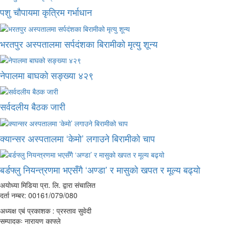
पशु चौपायमा कृत्रिम गर्भाधान
भरतपुर अस्पतालमा सर्पदंशका बिरामीको मृत्यु शून्य
नेपालमा बाघको सङ्ख्या ४२९
सर्वदलीय बैठक जारी
क्यान्सर अस्पतालमा ‘केमो’ लगाउने बिरामीको चाप
बर्डफ्लु नियन्त्रणमा भएसँगै ‘अण्डा’ र मासुको खपत र मूल्य बढ्यो
अयोध्या मिडिया प्रा. लि. द्वारा संचालित
दर्ता नम्बर: 00161/079/080
अध्यक्ष एबं प्रकाशक : प्रस्ताव सुवेदी
सम्पादकः नारायण काफ्ले