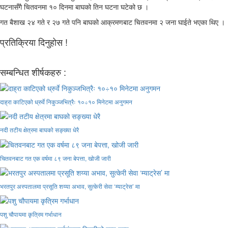
घटनासँगै चितवनमा १० दिनमा बाघको तिन घटना घटेको छ ।
गत बैशाख २४ गते र २७ गते पनि बाघको आक्रमणबाट चितवनमा २ जना घाईते भएका थिए ।
प्रतिक्रिया दिनुहोस !
सम्बन्धित शीर्षकहरु :
दाह्रा काटिएको ध्रुर्वे निकुञ्जभित्रैः १०÷१० मिनेटमा अनुगमन
नदी तटीय क्षेत्रमा बाघको सङ्ख्या धेरै
चितवनबाट गत एक वर्षमा ८९ जना बेपत्ता, खोजी जारी
भरतपुर अस्पतालमा प्रसूति शय्या अभाव, सुत्केरी सेवा ‘म्याट्रेस’ मा
पशु चौपायमा कृत्रिम गर्भाधान