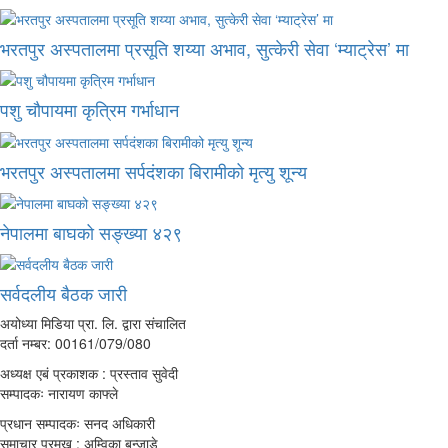
भरतपुर अस्पतालमा प्रसूति शय्या अभाव, सुत्केरी सेवा ‘म्याट्रेस’ मा
पशु चौपायमा कृत्रिम गर्भाधान
भरतपुर अस्पतालमा सर्पदंशका बिरामीको मृत्यु शून्य
नेपालमा बाघको सङ्ख्या ४२९
सर्वदलीय बैठक जारी
अयोध्या मिडिया प्रा. लि. द्वारा संचालित
दर्ता नम्बर: 00161/079/080
अध्यक्ष एबं प्रकाशक : प्रस्ताव सुवेदी
सम्पादकः नारायण काफ्ले
प्रधान सम्पादकः सनद अधिकारी
समाचार प्रमुख : अम्विका बन्जाडे