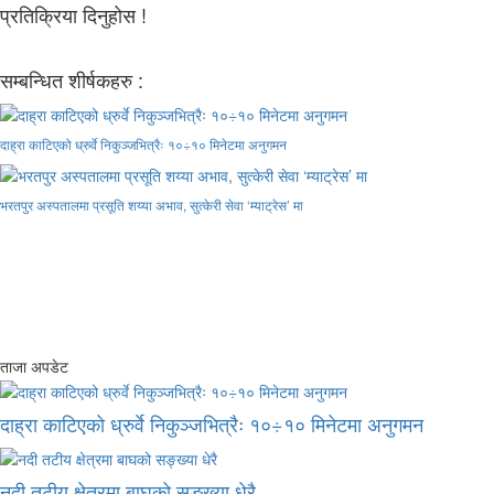
प्रतिक्रिया दिनुहोस !
सम्बन्धित शीर्षकहरु :
दाह्रा काटिएको ध्रुर्वे निकुञ्जभित्रैः १०÷१० मिनेटमा अनुगमन
भरतपुर अस्पतालमा प्रसूति शय्या अभाव, सुत्केरी सेवा ‘म्याट्रेस’ मा
ताजा अपडेट
दाह्रा काटिएको ध्रुर्वे निकुञ्जभित्रैः १०÷१० मिनेटमा अनुगमन
नदी तटीय क्षेत्रमा बाघको सङ्ख्या धेरै