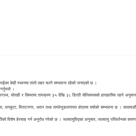
तराईका केही स्थानमा तातो लहर चल्ने सम्भावना रहेको जनाएको छ ।
गर्नुभयो ।
ञ्ज, घोराही र सिमरामा तापक्रम ३५ देखि ३८ डिग्री सेल्सियसको हाराहारीमा रहने अनुमान
, धनकुटा, विराटनगर, धरान तथा ताप्लेजुङलगायत क्षेत्रमा वर्षाको सम्भावना छ । काठमाडौँ
गीको विशेष हेरचाह गर्न अनुरोध गरेको छ । जलवायुविद्का अनुसार, जलवायु परिवर्तनका कारण