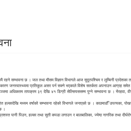
वना
मै रहने सम्भावना छ । जल तथा मौसम विज्ञान विभागले आज सुदूरपश्चिम र लुम्बिनी प्रदेशका 
मीका कारण जनस्वास्थ्यमा प्रतिकूल असर पर्न सक्ने भएकाले विशेष सतर्कता अपनाउन आग्रह समेत 
ा अधिकतम तापक्रम ३९ देखि ४१ डिग्री सेल्सियससम्म पुग्ने सम्भावना छ । भैरहवा, वीरग
 हल्कादेखि मध्यम वर्षाको सम्भावना रहेको विभागले जनाएको छ । काठमाडौँ उपत्यका, पोखरा
 छ ।
्रशस्त पानी पिउन, हल्का तथा सुती कपडा लगाउन र बालबालिका, ज्येष्ठ नागरिक तथा दीर्घरो