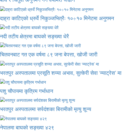
दाह्रा काटिएको ध्रुर्वे निकुञ्जभित्रैः १०÷१० मिनेटमा अनुगमन
नदी तटीय क्षेत्रमा बाघको सङ्ख्या धेरै
चितवनबाट गत एक वर्षमा ८९ जना बेपत्ता, खोजी जारी
भरतपुर अस्पतालमा प्रसूति शय्या अभाव, सुत्केरी सेवा ‘म्याट्रेस’ मा
पशु चौपायमा कृत्रिम गर्भाधान
भरतपुर अस्पतालमा सर्पदंशका बिरामीको मृत्यु शून्य
नेपालमा बाघको सङ्ख्या ४२९