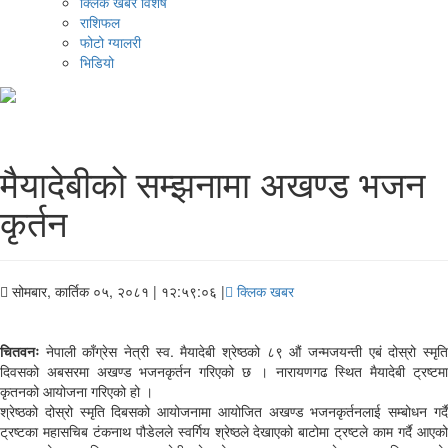
क्लिक खबर विशेष
राशिफल
फोटो ग्यालरी
भिडियो
मैयादेबीको सम्झनामा अखण्ड भजन
कृर्तन
सोमबार, कार्तिक ०५, २०८१
| १२:५९:०६ |
क्लिक खबर
चितवनः
नेपाली काँग्रेस नेत्री स्व. मैयादेबी श्रेष्ठको ८९ औं जन्मजयन्ती एबं दोस्रो स्मृति
दिवसको अबसरमा अखण्ड भजनकृर्तन गरिएको छ । नारायणगढ स्थित मैयादेबी ट्रष्टमा
कृतनको आयोजना गरिएको हो ।
श्रेष्ठको दोस्रो स्मृति दिबसको आयोजनामा आयोजित अखण्ड भजनकृर्तनलाई सम्बोधन गर्दै
ट्रष्टका महासचिब टंकनाथ पौडेलले स्वर्गिय श्रेष्ठले देखाएको बाटोमा ट्रष्टले काम गर्दै आएको