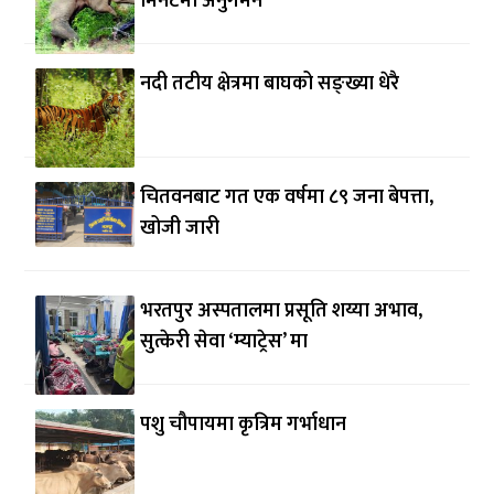
मिनेटमा अनुगमन
नदी तटीय क्षेत्रमा बाघको सङ्ख्या धेरै
चितवनबाट गत एक वर्षमा ८९ जना बेपत्ता,
खोजी जारी
भरतपुर अस्पतालमा प्रसूति शय्या अभाव,
सुत्केरी सेवा ‘म्याट्रेस’ मा
पशु चौपायमा कृत्रिम गर्भाधान