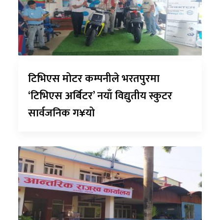
टिभिएस मोटर कम्पनीले भरतपुरमा
‘टिभिएस अर्बिटर’ नयाँ विद्युतीय स्कुटर
सार्वजनिक ग¥यो