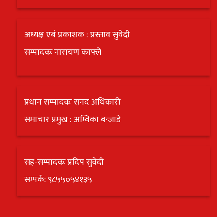
अध्यक्ष एबं प्रकाशक : प्रस्ताव सुवेदी
सम्पादकः नारायण काफ्ले
प्रधान सम्पादकः सनद अधिकारी
समाचार प्रमुख : अम्विका बन्जाडे
सह-सम्पादकः प्रदिप सुवेदी
सम्पर्क: ९८५५०५४१३५