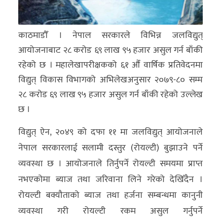
अन्य
क्लिक
काठमाडौँ । नेपाल सरकारले विभिन्न जलविद्युत्
खबर
आयोजनाबाट २८ करोड ६९ लाख ९५ हजार असुल गर्न बाँकी
विशेष
रहेको छ । महालेखापरीक्षकको ६१ औँ वार्षिक प्रतिवेदनमा
विद्युत् विकास विभागको अभिलेखअनुसार २०७९-८० सम्म
राशिफल
२८ करोड ६९ लाख ९५ हजार असुल गर्न बाँकी रहेको उल्लेख
छ ।
फोटो
ग्यालरी
विद्युत् ऐन, २०४९ को दफा ११ मा जलविद्युत् आयोजनाले
नेपाल सरकारलाई सलामी दस्तुर (रोयल्टी) बुझाउने पर्ने
भिडियो
व्यवस्था छ । आयोजनाले तिर्नुपर्ने रोयल्टी समयमा प्राप्त
नभएकोमा ब्याज तथा जरिवाना लिने गरेको देखिँदैन ।
रोयल्टी बक्यौताको ब्याज तथा हर्जना सम्बन्धमा कानुनी
व्यवस्था गरी रोयल्टी रकम असुल गर्नुपर्ने