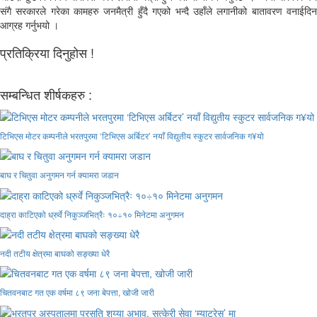
संगै सरकारले गरेका कामहरु जनमैत्री हुँदै गएको भन्दै उहाँले लगानीको बातावरण वनाईदिन
आग्रह गर्नुभयो ।
प्रतिक्रिया दिनुहोस !
सम्बन्धित शीर्षकहरु :
टिभिएस मोटर कम्पनीले भरतपुरमा ‘टिभिएस अर्बिटर’ नयाँ विद्युतीय स्कुटर सार्वजनिक ग¥यो
बाघ र चितुवा अनुगमन गर्न क्यामरा जडान
दाह्रा काटिएको ध्रुर्वे निकुञ्जभित्रैः १०÷१० मिनेटमा अनुगमन
नदी तटीय क्षेत्रमा बाघको सङ्ख्या धेरै
चितवनबाट गत एक वर्षमा ८९ जना बेपत्ता, खोजी जारी