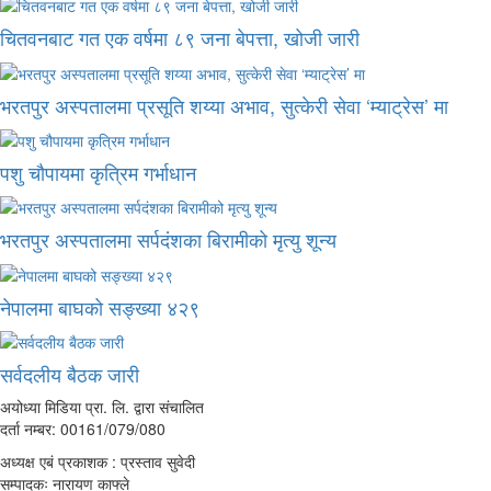
चितवनबाट गत एक वर्षमा ८९ जना बेपत्ता, खोजी जारी
भरतपुर अस्पतालमा प्रसूति शय्या अभाव, सुत्केरी सेवा ‘म्याट्रेस’ मा
पशु चौपायमा कृत्रिम गर्भाधान
भरतपुर अस्पतालमा सर्पदंशका बिरामीको मृत्यु शून्य
नेपालमा बाघको सङ्ख्या ४२९
सर्वदलीय बैठक जारी
अयोध्या मिडिया प्रा. लि. द्वारा संचालित
दर्ता नम्बर: 00161/079/080
अध्यक्ष एबं प्रकाशक : प्रस्ताव सुवेदी
सम्पादकः नारायण काफ्ले