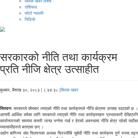
क्लिक खबर विशेष
राशिफल
फोटो ग्यालरी
भिडियो
सरकारको नीति तथा कार्यक्रम
प्रति नीजि क्षेत्र उत्साहीत
बुधबार, बैशाख ३०, २०८३
| ८:४४:३८ |
क्लिक खबर
चितवनः
सरकारले सोमबार ल्याएको नीति तथा कार्यक्रमले नीजि क्षेत्रमा उत्साह वढाएको छ ।
आगामी आर्थिक वर्षका लागि सरकारले ल्याएको नीति तथा कार्यक्रमहरु प्रभावकारी देखिएपनि
कार्यान्वयनको समयमा कसरी जान्छ भन्नेमा पर्ख र हेरको अबस्थामा नीजि क्षेत्र रहेको यहाँका
व्यवसायीहरुले बताएका छन् ।
उद्योग बाणिज्य संघ चितवनका अध्यक्ष चिरञ्जीबि सुबेदी नीति तथा कार्यक्रम पूर्ण रुपमा वढ्न