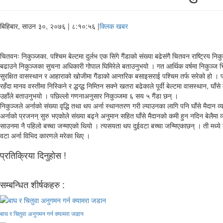
बिहिबार, साउन ३०, २०७६
| ८:१०:५६ |
क्लिक खबर
चितवनः निकुञ्जका. पश्चिम बेल्टमा दुर्लभ एक सिंगे गैंडाको संख्या बढेसंगै चितवन राष्ट्रिय न
बढाउने निकुञ्जका सुचना अधिकारी गोपाल घिमिरेले बताउनुभयो । गत आर्थिक वर्षमा निकुञ्ज भि
सुरक्षित वासस्थान र आहाराको खोजीमा गैंडाको आन्तरिक बसाइसराई पश्चिम तर्फ सरेको हो । पश्चि
रहँदा मानव वस्तीमा निस्किने र द्धन्द्ध निम्तिन सक्ने खतरा बढेकाले पूर्वी बेल्टमा वासस्थान, 
उहाँले बताउनुभयो । पछिल्लो गणनाअनुसार निकुञ्जमा ६ सय ५ गैंडा छन् ।
निकुञ्जले अर्नाको संख्या वृद्धि तथा थप अर्ना स्थानतरण गरी ल्याउनका लागि पनि घाँसे मैदान 
अर्नाको प्रजनन् सुरु भएकोले संख्या बढ्ने अनुमान सहित घाँसे मैदानको कमी हुन नदिन बेलैमा 
साउनमा नै पहिलो बच्चा जन्माएको थियो । त्यसयता थप दुईवटा बच्चा जन्मिएकाछन् । ती मध्ये 
वटा अर्ना विभिद कारणले मरेका थिए ।
प्रतिक्रिया दिनुहोस !
सम्बन्धित शीर्षकहरु :
बाघ र चितुवा अनुगमन गर्न क्यामरा जडान