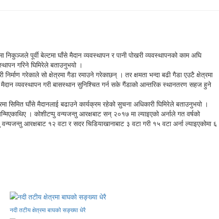
ा निकुञ्जले पूर्वी बेल्टमा घाँसे मैदान व्यवस्थापन र पानी पोखरी व्यवस्थापनको काम अघि
स्थापन गरिने घिमिरेले बताउनुभयो ।
ाण गरेकाले सो क्षेत्रमा गैडा रमाउने गरेकाछन् । तर क्षमता भन्दा बढी गैडा एउटै क्षेत्रमा
घाँसे मैदान व्यवस्थापन गरी बासस्थान सुनिश्चित गर्न सके गैंडाको आन्तरिक स्थानतरण सहज हुने
ोजरमा सिमित घाँसे मैदानलाई बढाउने कार्यक्रम रहेको सुचना अधिकारी घिमिरेले बताउनुभयो ।
न्मिएकाथिए । कोशीटप्पु वन्यजन्तु आरक्षबाट सन् २०१७ मा ल्याइएको अर्नाले गत वर्षको
्पु वन्यजन्तु आरक्षबाट १२ वटा र सदर चिडियाखानाबाट ३ वटा गरी १५ वटा अर्ना ल्याइएकोमा ६
नदी तटीय क्षेत्रमा बाघको सङ्ख्या धेरै