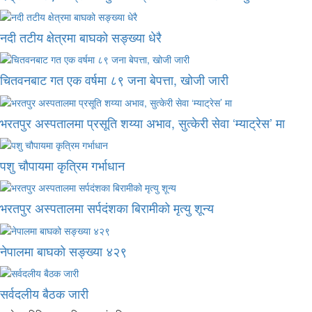
नदी तटीय क्षेत्रमा बाघको सङ्ख्या धेरै
चितवनबाट गत एक वर्षमा ८९ जना बेपत्ता, खोजी जारी
भरतपुर अस्पतालमा प्रसूति शय्या अभाव, सुत्केरी सेवा ‘म्याट्रेस’ मा
पशु चौपायमा कृत्रिम गर्भाधान
भरतपुर अस्पतालमा सर्पदंशका बिरामीको मृत्यु शून्य
नेपालमा बाघको सङ्ख्या ४२९
सर्वदलीय बैठक जारी