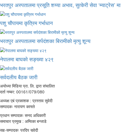
भरतपुर अस्पतालमा प्रसूति शय्या अभाव, सुत्केरी सेवा ‘म्याट्रेस’ मा
पशु चौपायमा कृत्रिम गर्भाधान
भरतपुर अस्पतालमा सर्पदंशका बिरामीको मृत्यु शून्य
नेपालमा बाघको सङ्ख्या ४२९
सर्वदलीय बैठक जारी
अयोध्या मिडिया प्रा. लि. द्वारा संचालित
दर्ता नम्बर: 00161/079/080
अध्यक्ष एबं प्रकाशक : प्रस्ताव सुवेदी
सम्पादकः नारायण काफ्ले
प्रधान सम्पादकः सनद अधिकारी
समाचार प्रमुख : अम्विका बन्जाडे
सह-सम्पादकः प्रदिप सुवेदी