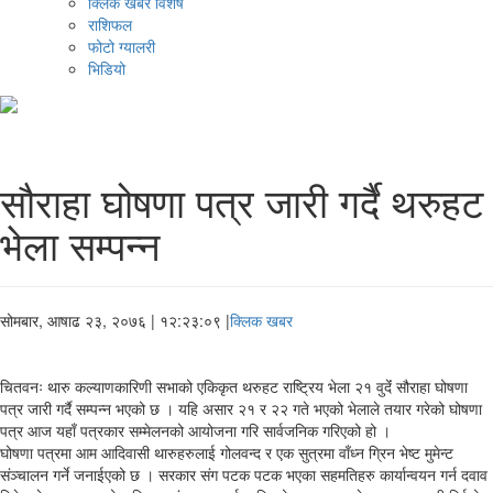
क्लिक खबर विशेष
राशिफल
फोटो ग्यालरी
भिडियो
सौराहा घोषणा पत्र जारी गर्दै थरुहट
भेला सम्पन्न
सोमबार, आषाढ २३, २०७६
| १२:२३:०९ |
क्लिक खबर
चितवनः थारु कल्याणकारिणी सभाको एकिकृत थरुहट राष्ट्रिय भेला २१ वुदेंं सौराहा घोषणा
पत्र जारी गर्दै सम्पन्न भएको छ । यहि असार २१ र २२ गते भएको भेलाले तयार गरेको घोषणा
पत्र आज यहाँ पत्रकार सम्मेलनको आयोजना गरि सार्वजनिक गरिएको हो ।
घोषणा पत्रमा आम आदिवासी थारुहरुलाई गोलवन्द र एक सुत्रमा वाँध्न ग्रिन भेष्ट मुमेन्ट
संञ्चालन गर्ने जनाईएको छ । सरकार संग पटक पटक भएका सहमतिहरु कार्यान्वयन गर्न दवाव