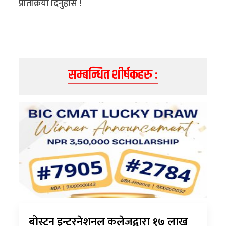
प्रतिक्रिया दिनुहोस !
सम्बन्धित शीर्षकहरु :
बोस्टन इन्टरनेशनल कलेजद्वारा १७ लाख