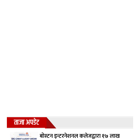
ताजा अपडेट
बोस्टन इन्टरनेशनल कलेजद्वारा १७ लाख