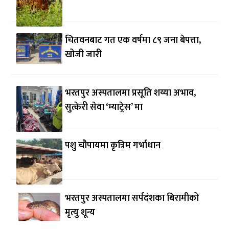
चितवनबाट गत एक वर्षमा ८९ जना बेपत्ता,
खोजी जारी
भरतपुर अस्पतालमा प्रसूति शय्या अभाव,
सुत्केरी सेवा ‘म्याट्रेस’ मा
पशु चौपायमा कृत्रिम गर्भाधान
भरतपुर अस्पतालमा सर्पदंशका बिरामीको
मृत्यु शून्य