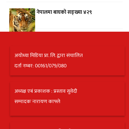
नेपालमा बाघको सङ्ख्या ४२९
अयोध्या मिडिया प्रा. लि. द्वारा संचालित
दर्ता नम्बर: 00161/079/080
अध्यक्ष एबं प्रकाशक : प्रस्ताव सुवेदी
सम्पादकः नारायण काफ्ले