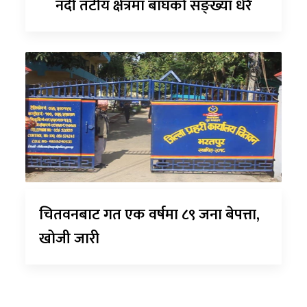
नदी तटीय क्षेत्रमा बाघको सङ्ख्या धेरै
चितवनबाट गत एक वर्षमा ८९ जना बेपत्ता,
खोजी जारी