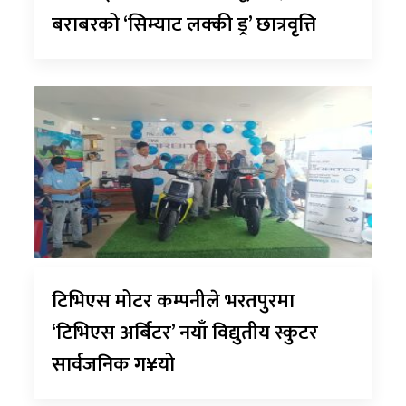
बराबरको ‘सिम्याट लक्की ड्र’ छात्रवृत्ति
टिभिएस मोटर कम्पनीले भरतपुरमा
‘टिभिएस अर्बिटर’ नयाँ विद्युतीय स्कुटर
सार्वजनिक ग¥यो