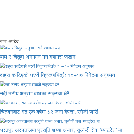
ताजा अपडेट
बाघ र चितुवा अनुगमन गर्न क्यामरा जडान
दाह्रा काटिएको ध्रुर्वे निकुञ्जभित्रैः १०÷१० मिनेटमा अनुगमन
नदी तटीय क्षेत्रमा बाघको सङ्ख्या धेरै
चितवनबाट गत एक वर्षमा ८९ जना बेपत्ता, खोजी जारी
भरतपुर अस्पतालमा प्रसूति शय्या अभाव, सुत्केरी सेवा ‘म्याट्रेस’ मा