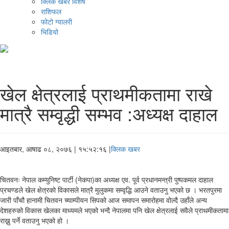
क्लिक खबर विशेष
राशिफल
फोटो ग्यालरी
भिडियो
खेल क्षेत्रलाई प्राथमीकतामा राखे
मात्रै सम्वृद्धी सम्भव :अध्यक्ष दाहाल
आइतबार, आषाढ ०८, २०७६
| १५:५२:१६ |
क्लिक खबर
चितवनः नेपाल कम्युनिष्ट पार्टी (नेकपा)का अध्यक्ष एव. पूर्व प्रधानमन्त्री पुष्पकमल दाहाल
प्रचण्डले खेल क्षेत्रको विकासले मात्रै मुलुकमा सम्वृद्धि आउने वताउनु भएको छ । भरतपुरमा
जारी पाँचौ हानामी चितवन च्याम्पीयन सिपको आज समापन समारोहमा वोल्दै उहाँले अन्य
देशहरुको विकास खेलका माध्यमले भएको भन्दै नेपालमा पनि खेल क्षेत्रलाई सवैले प्राथमीकतामा
राख्नु पर्ने वताउनु भएको हो ।