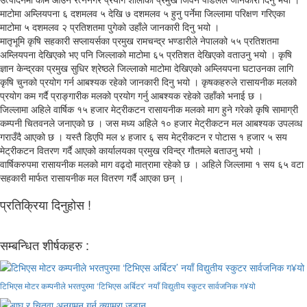
माटोमा अम्लियपना ६ दशमलव ५ देखि ७ दशमलव ५ हुनु पर्नेमा जिल्लामा परिक्षण गरिएका
माटोमा ५ दशमलव २ प्रतिशतमा पुगेको उहाँले जानकारी दिनु भयो ।
मातृभूमि कृषि सहकारी सप्लायर्सका प्रमुख रामचन्द्र भण्डारीले नेपालको ५५ प्रतिशतमा
अम्लियपना देखिएको भए पनि जिल्लाको माटोमा ६५ प्रतिशत देखिएको वताउनु भयो । कृषि
ज्ञान केन्द्रका प्रमुख सुधिर श्रेष्ठले जिल्लाको माटोमा देखिएको अम्लियपना घटाउनका लागि
कृषि चुनको प्रयोग गर्न आबश्यक रहेको जानकारी दिनु भयो । कृषकहरुले रासायनीक मलको
प्रयोग कम गर्दै प्राङ्गारीक मलको प्रयोग गर्नु आबश्यक रहेको उहाँको भनाई छ ।
जिल्लामा अहिले वार्षिक १५ हजार मेट्रीकटन रासायनीक मलको माग हुने गरेको कृषि सामाग्री
कम्पनी चितवनले जनाएको छ । जस मध्य अहिले १० हजार मेट्रीकटन मल आबश्यक उपलव्ध
गराउँदै आएको छ । यस्तै डिएपि मल ४ हजार ६ सय मेट्रीकटन र पोटास १ हजार ५ सय
मेट्रीकटन वितरण गर्दै आएको कार्यालयका प्रमुख रविन्द्र गौतमले बताउनु भयो ।
वार्षिकरुपमा रासायनीक मलको माग वढ्दो मात्रामा रहेको छ । अहिले जिल्लामा १ सय ६५ वटा
सहकारी मार्फत रासायनीक मल वितरण गर्दै आएका छन् ।
प्रतिक्रिया दिनुहोस !
सम्बन्धित शीर्षकहरु :
टिभिएस मोटर कम्पनीले भरतपुरमा ‘टिभिएस अर्बिटर’ नयाँ विद्युतीय स्कुटर सार्वजनिक ग¥यो