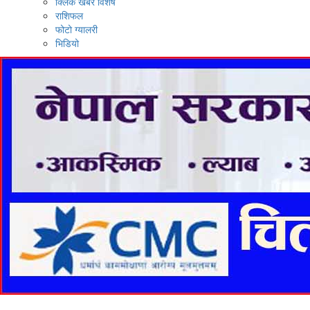
क्लिक खबर विशेष
राशिफल
फोटो ग्यालरी
भिडियो