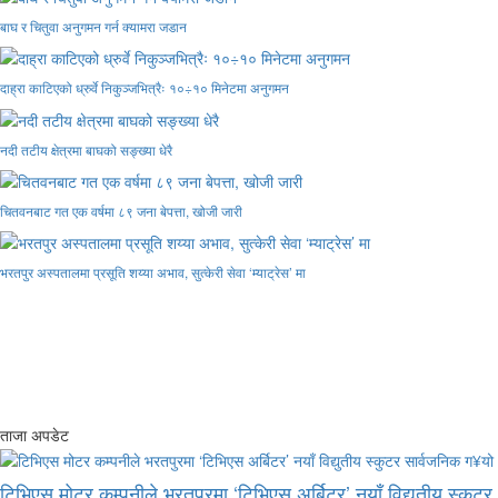
बाघ र चितुवा अनुगमन गर्न क्यामरा जडान
दाह्रा काटिएको ध्रुर्वे निकुञ्जभित्रैः १०÷१० मिनेटमा अनुगमन
नदी तटीय क्षेत्रमा बाघको सङ्ख्या धेरै
चितवनबाट गत एक वर्षमा ८९ जना बेपत्ता, खोजी जारी
भरतपुर अस्पतालमा प्रसूति शय्या अभाव, सुत्केरी सेवा ‘म्याट्रेस’ मा
ताजा अपडेट
टिभिएस मोटर कम्पनीले भरतपुरमा ‘टिभिएस अर्बिटर’ नयाँ विद्युतीय स्कुटर