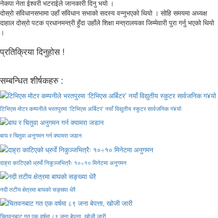
नेकपा नेता ईश्वरी भटराईले जानकारी दिनु भयो ।
दोस्रो संविधानसभामा उहाँ संविधान सभाको सदस्य वन्नुभएको थियो । सोहि समयमा अध्यक्ष
दाहाल दोस्रो पटक प्रधानमन्त्री हुँदा उहाँले शिक्षा मन्त्रालयका जिम्मेवारी पुरा गर्नु भएको थियो
।
प्रतिक्रिया दिनुहोस !
सम्बन्धित शीर्षकहरु :
टिभिएस मोटर कम्पनीले भरतपुरमा ‘टिभिएस अर्बिटर’ नयाँ विद्युतीय स्कुटर सार्वजनिक ग¥यो
बाघ र चितुवा अनुगमन गर्न क्यामरा जडान
दाह्रा काटिएको ध्रुर्वे निकुञ्जभित्रैः १०÷१० मिनेटमा अनुगमन
नदी तटीय क्षेत्रमा बाघको सङ्ख्या धेरै
चितवनबाट गत एक वर्षमा ८९ जना बेपत्ता, खोजी जारी