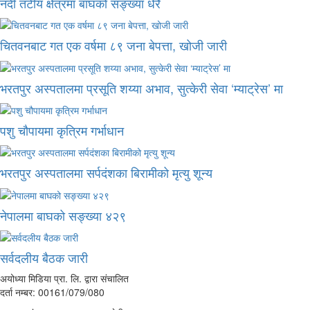
नदी तटीय क्षेत्रमा बाघको सङ्ख्या धेरै
चितवनबाट गत एक वर्षमा ८९ जना बेपत्ता, खोजी जारी
भरतपुर अस्पतालमा प्रसूति शय्या अभाव, सुत्केरी सेवा ‘म्याट्रेस’ मा
पशु चौपायमा कृत्रिम गर्भाधान
भरतपुर अस्पतालमा सर्पदंशका बिरामीको मृत्यु शून्य
नेपालमा बाघको सङ्ख्या ४२९
सर्वदलीय बैठक जारी
अयोध्या मिडिया प्रा. लि. द्वारा संचालित
दर्ता नम्बर: 00161/079/080