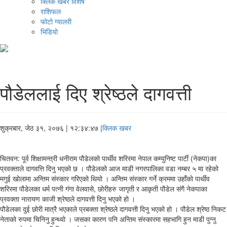
क्लिक खबर विशेष
राशिफल
फोटो ग्यालरी
भिडियो
पौडेललाई दिए श्रेष्ठले दागवत्ती
शुक्रबार, जेठ ३१, २०७६
| १२:३४:४७ |
क्लिक खबर
चितवन: पूर्व शिक्षामन्त्री धनीराम पौडेलको पार्थीव शरिरमा नेपाल कम्युनिष्ट पार्टी (नेकपा)का
प्रवक्ताले दागवत्ति दिनु भएको छ । पौडेलको आज माडी नगरपालिका वडा नम्बर ५ मा रहेको
मगुई खोलामा अन्तिम संस्कार गरिएको थियो । अन्तिम संस्कार गर्ने क्रममा उहाँको पार्थीव
शरिरमा पौडेलका धर्म पत्नी गंगा वेलवासे, छोरीहरु जागृती र आकृती पौडेल संगै नेकपाका
प्रवक्ता नारायण काजी श्रेष्ठले दागवत्ती दिनु भएको हो ।
पौडेलका दुई छोरी मात्रै भएकाले प्रबक्ता श्रेष्ठले दागवत्ती दिनु भएको हो । पौडेल श्रेष्ठ निकट
नेताको रुपमा चिनिनु हुन्थ्यो । जसका कारण पनि अन्तिम संस्कारमा सहभागि हुन माडी पुग्नु