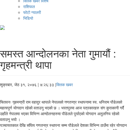
क्लिक खबर विशेष
राशिफल
फोटो ग्यालरी
भिडियो
समस्त आन्दोलनका नेता गुमायौं :
गृहमन्त्री थापा
शुक्रबार, जेठ ३१, २०७६
| ७:२६:३३ |
क्लिक खबर
चितवनः गृहमन्त्री राम वहादुर थापाले नेपालको गणतन्त्र स्थापनामा स्व. धनिराम पौडेलको
महत्वपूर्ण योगदान रहेको वताउनु भएको छ । भरतपुरमा आज पत्रकारहरु संग कुराकानी गर्दै
उहाँले नेपालमा भएका विभिन्न आन्दोलनहरुमा पौडेलले पुर्याएको योगदान अतुलनिय रहेको
वताउनु भयो ।
पञ्चायतकाल देखि संघिय गणतन्त्र स्थापना सम्म पौडेलले देशका विभिन्न ठाउँमा रहेर योगदान