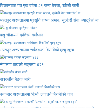
चितवनबाट गत एक वर्षमा ८९ जना बेपत्ता, खोजी जारी
भरतपुर अस्पतालमा प्रसूति शय्या अभाव, सुत्केरी सेवा ‘म्याट्रेस’ मा
पशु चौपायमा कृत्रिम गर्भाधान
भरतपुर अस्पतालमा सर्पदंशका बिरामीको मृत्यु शून्य
नेपालमा बाघको सङ्ख्या ४२९
सर्वदलीय बैठक जारी
क्यान्सर अस्पतालमा ‘केमो’ लगाउने बिरामीको चाप