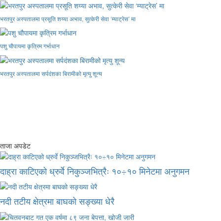
भरतपुर अस्पतालमा प्रसूति शय्या अभाव, सुत्केरी सेवा ‘म्याट्रेस’ मा
पशु चौपायमा कृत्रिम गर्भाधान
भरतपुर अस्पतालमा सर्पदंशका बिरामीको मृत्यु शून्य
ताजा अपडेट
दाह्रा काटिएको ध्रुर्वे निकुञ्जभित्रैः १०÷१० मिनेटमा अनुगमन
नदी तटीय क्षेत्रमा बाघको सङ्ख्या धेरै