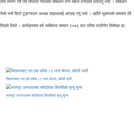
प्रति स्मरण गर्दै त्यो विपतले नेपालमा संबिधान वन्न सहज वनाएको वताउनु भयो । संबिधान
ार वनेको भन्दै छिटो टुङ्ग्याउन अध्यक्ष दाहाललाई आग्रह गर्नु भयो । उहाँले भूकम्पको समयमा धेरै
थियो । कार्यक्रममा वर्ष व्यक्तित्व सम्मान २०७६ वाट वरिष्ठ स्त्रीरोग विशेषज्ञ डा.
चितवनबाट गत एक वर्षमा ८९ जना बेपत्ता, खोजी जारी
भरतपुर अस्पतालमा सर्पदंशका बिरामीको मृत्यु शून्य