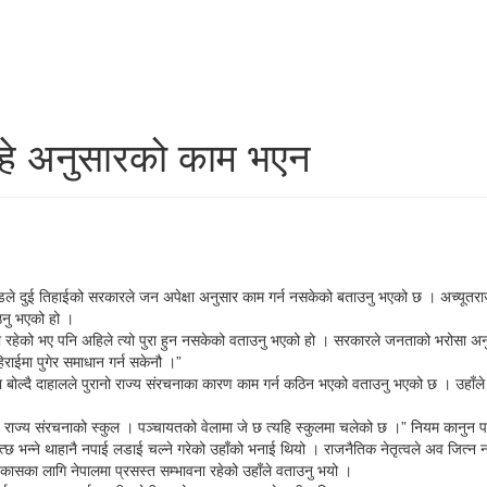
ाहे अनुसारको काम भएन
्रचण्डले दुई तिहाईको सरकारले जन अपेक्षा अनुसार काम गर्न नसकेको बताउनु भएको छ । अच्यूतराज 
उनु भएको हो ।
षयमा रहेको भए पनि अहिले त्यो पुरा हुन नसकेको वताउनु भएको हो । सरकारले जनताको भरोसा अनु
िराईमा पुगेर समाधान गर्न सकेनौ ।”
मा बोल्दै दाहालले पुरानो राज्य संरचनाका कारण काम गर्न कठिन भएको वताउनु भएको छ । उहाँल
छ, राज्य संरचनाको स्कुल । पञ्चायतको वेलामा जे छ त्यहि स्कुलमा चलेको छ ।” नियम कानुन पनि
त्छ भन्ने थाहानै नपाई लडाई चल्ने गरेको उहाँको भनाई थियो । राजनैतिक नेतृत्वले अव जित्न न
विकासका लागि नेपालमा प्रसस्त सम्भावना रहेको उहाँले वताउनु भयो ।