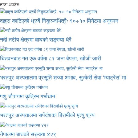
ताजा अपडेट
दाह्रा काटिएको ध्रुर्वे निकुञ्जभित्रैः १०÷१० मिनेटमा अनुगमन
नदी तटीय क्षेत्रमा बाघको सङ्ख्या धेरै
चितवनबाट गत एक वर्षमा ८९ जना बेपत्ता, खोजी जारी
भरतपुर अस्पतालमा प्रसूति शय्या अभाव, सुत्केरी सेवा ‘म्याट्रेस’ मा
पशु चौपायमा कृत्रिम गर्भाधान
भरतपुर अस्पतालमा सर्पदंशका बिरामीको मृत्यु शून्य
नेपालमा बाघको सङ्ख्या ४२९