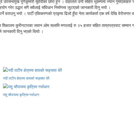
्व उपसभामुख पूर्णकुमारी सुवेदीका छोरा हुन । दाहालले उनी सहित भूकम्पमा ज्यान गुमाएकाहरु 
ोग गरेर उद्धार संगै सवैलाई संविधान निर्माणमा जुटाएको जानकारी दिनु भयो ।
ाग्नु पर्ने वताउनु भयो । पार्टी एकिकरणको प्रकृया ढिलो हुँदा नेता कार्यकर्ता एक वर्ष देखि वेरोजग
 शिक्षालय कुरीनटारका जवान ओम सलामि मगरलाई रु २५ हजार सहित ताम्रपत्रवाट सम्मान गरिएको 
ीले जानकारी दिनु भएको थियो ।
नदी तटीय क्षेत्रमा बाघको सङ्ख्या धेरै
पशु चौपायमा कृत्रिम गर्भाधान