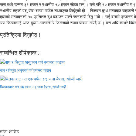
जस मध्ये उन्नत ३९ हजार र स्थानीय १० हजार रहेका छन् । यसै गरि १० हजार स्थानीय र ९
स्थानीय तहको पशु सेवा शाखा मार्फत तथ्याङ्क लिईएको हो । चितवन दुग्ध उत्पादक सहकारी सं
हालको उत्पादनको ५० प्रतिशत दुध वढाउन सक्ने जानकारी दिनु भयो । गाई वाच्छी प्रजनन केन्द
यस जिल्लालाई आज दुधमा आत्मनिर्भर जिल्लाको रुपमा घोषणा गरिदैं छ । यस अघि काभ्रे जिल्ला
प्रतिक्रिया दिनुहोस !
सम्बन्धित शीर्षकहरु :
बाघ र चितुवा अनुगमन गर्न क्यामरा जडान
चितवनबाट गत एक वर्षमा ८९ जना बेपत्ता, खोजी जारी
ताजा अपडेट