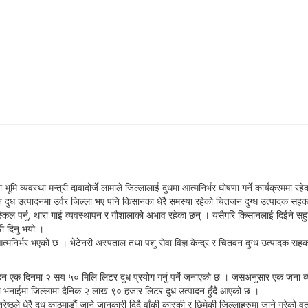
व्यवस्था मन्त्री दावादोर्जे लामाले जिल्लालाई दुधमा आत्मनिर्भर घोषणा गर्ने कार्यक्रममा रह
न दुध उत्पादनमा उर्वर जिल्ला भए पनि किसानका धेरै समस्या रहेको चितजन दुग्ध उत्पादक सहका
ुस्किल पर्नु, थारा गाई व्यवस्थापन र गौशालाको अभाव रहेका छन् । यसैगरि किसानलाई दिईने स
री दिनु भयो ।
धमा आत्मनिर्भर भएको छ । भेटेनरी अस्पताल तथा पशु सेवा विज्ञ केन्द्र र चितवन दुग्ध उत्पादक स
रहन एक दिनमा २ सय ५० मिलि लिटर दुध प्रयोग गर्नु पर्ने जनाएको छ । जसअनुसार एक जना व्यक्त
भनाईमा जिल्लामा दैनिक २ लाख ९० हजार लिटर दुध उत्पादन हुँदै आएको छ ।
्ठले धेरै दुध काठमाडौं जाने जानकारी दिदै वाँकी कास्की र छिमेकी जिल्लाहरुमा जाने गरेको 