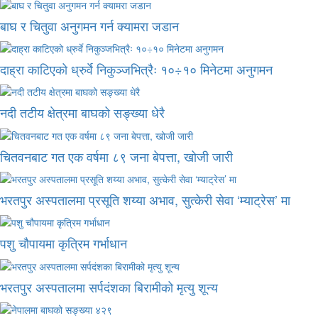
बाघ र चितुवा अनुगमन गर्न क्यामरा जडान
दाह्रा काटिएको ध्रुर्वे निकुञ्जभित्रैः १०÷१० मिनेटमा अनुगमन
नदी तटीय क्षेत्रमा बाघको सङ्ख्या धेरै
चितवनबाट गत एक वर्षमा ८९ जना बेपत्ता, खोजी जारी
भरतपुर अस्पतालमा प्रसूति शय्या अभाव, सुत्केरी सेवा ‘म्याट्रेस’ मा
पशु चौपायमा कृत्रिम गर्भाधान
भरतपुर अस्पतालमा सर्पदंशका बिरामीको मृत्यु शून्य