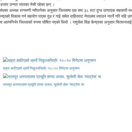
 हजार उन्नत जातका भैसी रहेका छन् ।
घका अध्यक्ष रत्नमणी न्यौपानेका अनुसार जिल्लामा एक सय ३८ वटा दुग्ध उत्पादक सहकारी मध्
्रको विकास गर्न सहयोग पाएमा दुध र गाई समेत वाहिरवाट नेपालमा ल्याउन नपर्ने गरि यहि उत्
 आत्मनिर्भर जिल्लाको रुपमा घोषित भएको थियो । पशुसेवा विज्ञ केन्द्रका अनुसार चितवनलाई 
दाह्रा काटिएको ध्रुर्वे निकुञ्जभित्रैः १०÷१० मिनेटमा अनुगमन
भरतपुर अस्पतालमा प्रसूति शय्या अभाव, सुत्केरी सेवा ‘म्याट्रेस’ मा