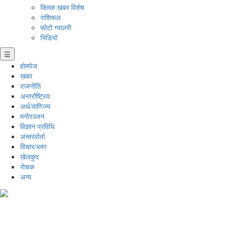
क्लिक खबर विशेष
राशिफल
फोटो ग्यालरी
भिडियो
☰
होमपेज
खबर
राजनीति
अन्तर्राष्ट्रिय
अर्थ/वाणिज्य
मनाेरञ्जन
विज्ञान प्रविधि
अन्तरर्वार्ता
विचार/ब्लग
खेलकुद
रोचक
अन्य