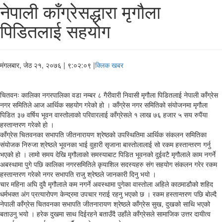
नेपाली काँग्रेसद्धारा मृगौला
पिडितलाई सहयोग
मंगलबार, जेठ २१, २०७६
| ९:०२:०९ |
क्लिक खबर
चितवनः कालिका नगरपालिका वडा नम्बर ८ गैरीवारी निवासी मृगौला पिडितलाई नेपाली काँग्रेस
नगर समितिले आज आर्थिक सहयोग गरेको हो । काँग्रेस नगर समितिको संयोजनमा मृगौला
पिडित ३७ वर्षिय भूवन वास्तोलाको परिवारलाई काँग्रेसले १ लाख ७६ हजार ५ सय रुपैंया
हस्तान्तरण गरेको हो ।
काँग्रेस चितवनका सभापति जीतनारायण श्रेष्ठको उपस्थितिमा आर्थिक संकलन समितिका
संयोजक निरुजा श्रेष्ठले भूवनका भाई वुहारी सृजाना बास्तोलालाई सो रकम हस्तान्तरण गर्नु
भएको हो । लामो समय देखि मृगौलाको समस्याबाट पिडित भूवनको दुईवटै मृगौलाले काम नगर्ने
अबस्थामा पुगे पछि कालिका नगरसमितिले कृयाशिल सदस्यहरु संग सहयोग संकलन गरेर रकम
हस्तान्तरण गरेको नगर सभापति राजु श्रेष्ठले जानकारी दिनु भयो ।
चार महिना अघि दुवै मृगौलाले कम नगर्ने अवस्थामा पुगेका वास्तोला अहिले काठमाडौको शहिद
धर्मभक्त अंग प्रत्यारोपण केन्द्रमा उपचार गराई रहनु भएको छ । रकम हस्तान्तरण पछि बोल्दै
नेपाली काँग्रेस चितवनका सभापति जीतनारायण श्रेष्ठले काँग्रेस सुख, दुखको साथि भएको
बताउनु भयो । हरेक दुखमा साथ दिईरहने बताउँदै उहाँले काँग्रेसले सामाजिक उत्तर दायीत्व