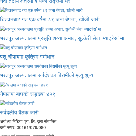
नदी तटीय क्षेत्रमा बाघको सङ्ख्या धेरै
चितवनबाट गत एक वर्षमा ८९ जना बेपत्ता, खोजी जारी
भरतपुर अस्पतालमा प्रसूति शय्या अभाव, सुत्केरी सेवा ‘म्याट्रेस’ मा
पशु चौपायमा कृत्रिम गर्भाधान
भरतपुर अस्पतालमा सर्पदंशका बिरामीको मृत्यु शून्य
नेपालमा बाघको सङ्ख्या ४२९
सर्वदलीय बैठक जारी
अयोध्या मिडिया प्रा. लि. द्वारा संचालित
दर्ता नम्बर: 00161/079/080