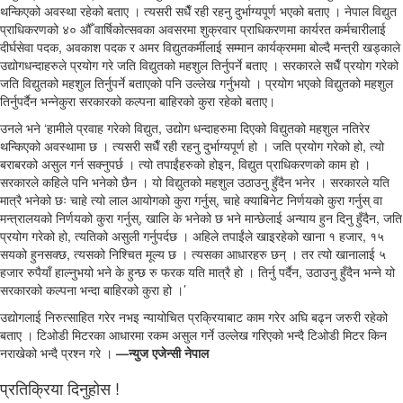
थन्किएको अवस्था रहेको बताए । त्यसरी सधैँ रही रहनु दुर्भाग्यपूर्ण भएको बताए । नेपाल विद्युत
प्राधिकरणको ४० औँ वार्षिकोत्सवका अवसरमा शुक्रवार प्राधिकरणमा कार्यरत कर्मचारीलाई
दीर्घसेवा पदक, अवकाश पदक र अमर विद्युतकर्मीलाई सम्मान कार्यक्रममा बोल्दै मन्त्री खड्काले
उद्योगधन्दाहरुले प्रयोग गरे जति विद्युतको महशुल तिर्नुपर्ने बताए । सरकारले सधैँ प्रयोग गरेको
जति विद्युतको महशुल तिर्नुपर्ने बताएको पनि उल्लेख गर्नुभयो । प्रयोग भएको विद्युतको महशुल
तिर्नुपर्दैन भन्नेकुरा सरकारको कल्पना बाहिरको कुरा रहेको बताए।
उनले भने ‘हामीले प्रवाह गरेको विद्युत, उद्योग धन्दाहरुमा दिएको विद्युतको महशुल नतिरेर
थन्किएको अवस्थामा छ । त्यसरी सधैँ रही रहनु दुर्भाग्यपूर्ण हो । जति प्रयोग गरेको हो, त्यो
बराबरको असुल गर्न सक्नुपर्छ । त्यो तपाईंहरुको होइन, विद्युत प्राधिकरणको काम हो ।
सरकारले कहिले पनि भनेको छैन । यो विद्युतको महशुल उठाउनु हुँदैन भनेर । सरकारले यति
मात्रै भनेको छः चाहे त्यो लाल आयोगको कुरा गर्नुस्, चाहे क्याबिनेट निर्णयको कुरा गर्नुस् वा
मन्त्रालयको निर्णयको कुरा गर्नुस्, खालि के भनेको छ भने मान्छेलाई अन्याय हुन दिनु हुँदैन, जति
प्रयोग गरेको हो, त्यतिको असुली गर्नुपर्दछ । अहिले तपाईंले खाइरहेको खाना १ हजार, १५
सयको हुनसक्छ, त्यसको निश्चित मूल्य छ । त्यसका आधारहरु छन् । तर त्यो खानालाई ५
हजार रुपैयाँ हाल्नुभयो भने के हुन्छ रु फरक यति मात्रै हो । तिर्नु पर्दैन, उठाउनु हुँदैन भन्ने यो
सरकारको कल्पना भन्दा बाहिरको कुरा हो ।’
उद्योगलाई निरुत्साहित गरेर नभइ न्यायोचित प्रक्रियाबाट काम गरेर अघि बढ्न जरुरी रहेको
बताए । टिओडी मिटरका आधारमा रकम असुल गर्ने उल्लेख गरिएको भन्दै टिओडी मिटर किन
नराखेको भन्दै प्रश्न गरे ।
—न्युज एजेन्सी नेपाल
प्रतिक्रिया दिनुहोस !