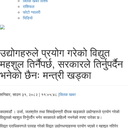
क्लिक खबर विशेष
राशिफल
फोटो ग्यालरी
भिडियो
उद्योगहरुले प्रयोग गरेको विद्युत
महशुल तिर्नैपर्छ, सरकारले तिर्नुपर्दैन
भनेको छैनः मन्त्री खड्का
शनिबार, साउन ३१, २०८२
| ११:०५:४८ |
क्लिक खबर
काठमाडौं । उर्जा, जलश्रोत तथा सिंचाईमन्त्री दीपक खड्काले उद्योगहरुले प्रयोग गरेको
विद्युतको महशुल तिर्नुपर्दैन भनेर सरकारले कहिल्यै नभनेको स्पष्ट पारेका छ।
विद्युत प्राधिकरणले प्रवाह गरेको विद्युत उद्योगधन्दाहरुमा प्रयोग भएको र महशुल नतिरेर