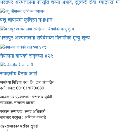
भरतपुर अस्पतालमा प्रसूति शय्या अभाव, सुत्केरी सेवा ‘म्याट्रेस’ मा
पशु चौपायमा कृत्रिम गर्भाधान
भरतपुर अस्पतालमा सर्पदंशका बिरामीको मृत्यु शून्य
नेपालमा बाघको सङ्ख्या ४२९
सर्वदलीय बैठक जारी
अयोध्या मिडिया प्रा. लि. द्वारा संचालित
दर्ता नम्बर: 00161/079/080
अध्यक्ष एबं प्रकाशक : प्रस्ताव सुवेदी
सम्पादकः नारायण काफ्ले
प्रधान सम्पादकः सनद अधिकारी
समाचार प्रमुख : अम्विका बन्जाडे
सह-सम्पादकः प्रदिप सुवेदी