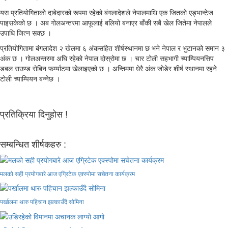
यस प्रतियोगिताको दाबेदारको रूपमा रहेको बंगलादेशले नेपालमाथि एक जितको एड्भान्टेज
पाइसकेको छ । अब गोलअन्तरमा आफूलाई बलियो बनाएर बाँकी सबै खेल जितेमा नेपालले
उपाधि जित्न सक्छ ।
प्रतियोगितामा बंगलादेश २ खेलमा ६ अंकसहित शीर्षस्थानमा छ भने नेपाल र भुटानको समान ३
अंक छ । गोलअन्तरमा अघि रहेको नेपाल दोस्रोमा छ । चार टोली सहभागी च्याम्पियनसिप
डबल राउण्ड रोबिन फर्म्याटमा खेलाइएको छ । अन्तिममा धेरै अंक जोडेर शीर्ष स्थानमा रहने
टोली च्याम्पियन बन्नेछ ।
प्रतिक्रिया दिनुहोस !
सम्बन्धित शीर्षकहरु :
मलको सही प्रयोगबारे आज एग्रिटेक एक्स्पोमा सचेतना कार्यक्रम
पर्खालमा थारु पहिचान झल्काउँदै सोमिना