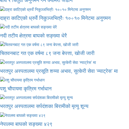
दाह्रा काटिएको ध्रुर्वे निकुञ्जभित्रैः १०÷१० मिनेटमा अनुगमन
नदी तटीय क्षेत्रमा बाघको सङ्ख्या धेरै
चितवनबाट गत एक वर्षमा ८९ जना बेपत्ता, खोजी जारी
भरतपुर अस्पतालमा प्रसूति शय्या अभाव, सुत्केरी सेवा ‘म्याट्रेस’ मा
पशु चौपायमा कृत्रिम गर्भाधान
भरतपुर अस्पतालमा सर्पदंशका बिरामीको मृत्यु शून्य
नेपालमा बाघको सङ्ख्या ४२९