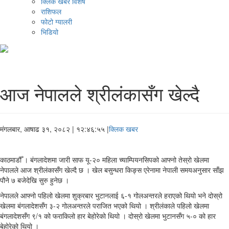
क्लिक खबर विशेष
राशिफल
फोटो ग्यालरी
भिडियो
आज नेपालले श्रीलंकासँग खेल्दै
मंगलबार, आषाढ ३१, २०८२
| १२:४६:५५ |
क्लिक खबर
काठमाडौँ । बंगलादेशमा जारी साफ यू-२० महिला च्याम्पियनसिपको आफ्नो तेस्रो खेलमा
नेपालले आज श्रीलंकासँग खेल्दै छ । खेल बसुन्धरा किङ्स एरेनामा नेपाली समयअनुसार साँझ
पौने ७ बजेदेखि सुरु हुनेछ ।
नेपालले आफ्नो पहिलो खेलमा शुक्रबार भुटानलाई ६-१ गोलअन्तरले हराएको थियो भने दोस्रो
खेलमा बंगलादेशसँग ३-२ गोलअन्तरले पराजित भएको थियो । श्रीलंकाले पहिलो खेलमा
बंगलादेशसँग ९/१ को फराकिलो हार बेहोरेको थियो । दोस्रो खेलमा भुटानसँग ५-० को हार
बेहोरेको थियो ।