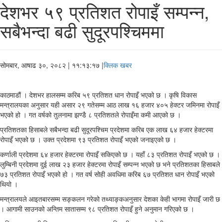
देशभर ५९ प्रतिशत रोपाइँ सम्पन्न,
सबैभन्दा बढी सुदूरपश्चिममा
सोमबार, आषाढ ३०, २०८२
| ११:१३:१७ |
क्लिक खबर
काठमाडौं । देशभर हालसम्म करिब ५९ प्रतिशत धान रोपाइँ भएको छ । कृषि विकास
मन्त्रालयका अनुसार यही असार २९ गतेसम्म आठ लाख १६ हजार ४०५ हेक्टर जमिनमा रोपाइँ
भएको हो । गत वर्षको तुलनामा झण्डै ८ प्रतिशतले रोपाइँमा कमी आएको छ ।
प्रतिशतका हिसाबले सबैभन्दा बढी सुदूरपश्चिम प्रदेशमा करिब एक लाख ६४ हजार हेक्टरमा
रोपाइँ भएको छ । उक्त प्रदेशमा ९३ प्रतिशत रोपाइँ भएको जनाइएको छ ।
कर्णाली प्रदेशमा ६४ हजार हेक्टरमा रोपाइँ सकिएको छ । यहाँ ८३ प्रतिशत रोपाइँ भएको छ ।
लुम्बिनी प्रदेशमा दुई लाख २३ हजार हेक्टरमा रोपाइँ सम्पन्न भएको छ भने प्रतिशतका हिसाबले
७३ प्रतिशत रोपाइँ भएको हो । गत वर्ष सोही अवधिमा करिब ६७ प्रतिशत धान रोपाइँ भएको
थियो ।
मन्त्रालयले आइतबारसम्म सङ्कलन गरेको तथ्याङ्कअनुसार देशका केही भागमा रोपाइँ जारी छ
। आगामी साउनको अन्तिम सातासम्म ९८ प्रतिशत रोपाइँ हुने अनुमान गरिएको छ ।