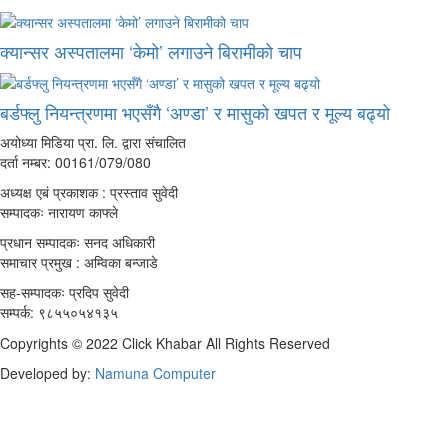
क्यान्सर अस्पतालमा ‘केमो’ लगाउने बिरामीको चाप
बर्डफ्लु नियन्त्रणमा भएसँगै ‘अण्डा’ र मासुको खपत र मूल्य बढ्यो
अयोध्या मिडिया प्रा. लि. द्वारा संचालित
दर्ता नम्बर: 00161/079/080
अध्यक्ष एबं प्रकाशक : प्रस्ताव सुवेदी
सम्पादकः नारायण काफ्ले
प्रधान सम्पादकः सनद अधिकारी
समाचार प्रमुख : अम्विका बन्जाडे
सह-सम्पादकः प्रदिप सुवेदी
सम्पर्क: ९८५५०५४१३५
Copyrights © 2022 Click Khabar All Rights Reserved
Developed by:
Namuna Computer