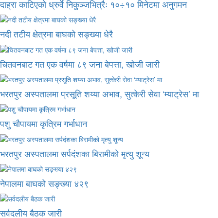
दाह्रा काटिएको ध्रुर्वे निकुञ्जभित्रैः १०÷१० मिनेटमा अनुगमन
नदी तटीय क्षेत्रमा बाघको सङ्ख्या धेरै
चितवनबाट गत एक वर्षमा ८९ जना बेपत्ता, खोजी जारी
भरतपुर अस्पतालमा प्रसूति शय्या अभाव, सुत्केरी सेवा ‘म्याट्रेस’ मा
पशु चौपायमा कृत्रिम गर्भाधान
भरतपुर अस्पतालमा सर्पदंशका बिरामीको मृत्यु शून्य
नेपालमा बाघको सङ्ख्या ४२९
सर्वदलीय बैठक जारी