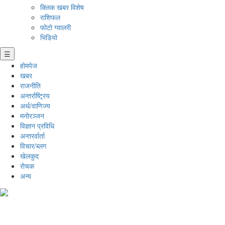
क्लिक खबर विशेष
राशिफल
फोटो ग्यालरी
भिडियो
☰
होमपेज
खबर
राजनीति
अन्तर्राष्ट्रिय
अर्थ/वाणिज्य
मनाेरञ्जन
विज्ञान प्रविधि
अन्तरर्वार्ता
विचार/ब्लग
खेलकुद
रोचक
अन्य