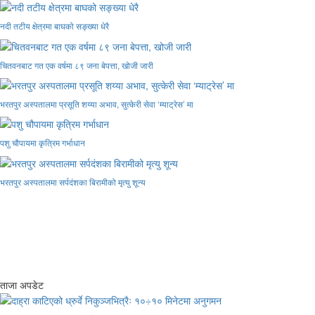
नदी तटीय क्षेत्रमा बाघको सङ्ख्या धेरै
चितवनबाट गत एक वर्षमा ८९ जना बेपत्ता, खोजी जारी
भरतपुर अस्पतालमा प्रसूति शय्या अभाव, सुत्केरी सेवा ‘म्याट्रेस’ मा
पशु चौपायमा कृत्रिम गर्भाधान
भरतपुर अस्पतालमा सर्पदंशका बिरामीको मृत्यु शून्य
ताजा अपडेट