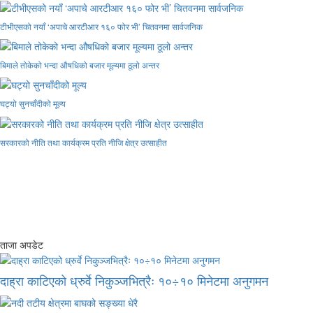
टीभीएसको नयाँ ‘अपाचे आरटीआर १६० फोर भी’ चितवनमा सार्वजनिक
बिमाले तोकेको भन्दा औषधिको बजार मूल्यमा ठूलो अन्तर
घट्यो सुनचाँदीको मूल्य
सरकारको नीति तथा कार्यक्रम प्रति नीजि क्षेत्र उत्साहीत
ताजा अपडेट
दाह्रा काटिएको ध्रुर्वे निकुञ्जभित्रैः १०÷१० मिनेटमा अनुगमन