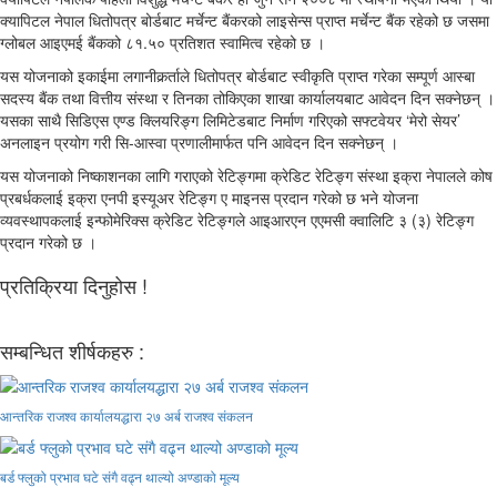
क्यापिटल नेपाल धितोपत्र बोर्डबाट मर्चेन्ट बैंकरको लाइसेन्स प्राप्त मर्चेन्ट बैंक रहेको छ जसमा
ग्लोबल आइएमई बैंकको ८१.५० प्रतिशत स्वामित्व रहेको छ ।
यस योजनाको इकाईमा लगानीकर्र्ताले धितोपत्र बोर्डबाट स्वीकृति प्राप्त गरेका सम्पूर्ण आस्बा
सदस्य बैंक तथा वित्तीय संस्था र तिनका तोकिएका शाखा कार्यालयबाट आवेदन दिन सक्नेछन् ।
यसका साथै सिडिएस एण्ड क्लियरिङ्ग लिमिटेडबाट निर्माण गरिएको सफ्टवेयर ‘मेरो सेयर’
अनलाइन प्रयोग गरी सि-आस्वा प्रणालीमार्फत पनि आवेदन दिन सक्नेछन् ।
यस योजनाको निष्काशनका लागि गराएको रेटिङ्गमा क्रेडिट रेटिङ्ग संस्था इक्रा नेपालले कोष
प्रबर्धकलाई इक्रा एनपी इस्यूअर रेटिङ्ग ए माइनस प्रदान गरेको छ भने योजना
व्यवस्थापकलाई इन्फोमेरिक्स क्रेडिट रेटिङ्गले आइआरएन एएमसी क्वालिटि ३ (३) रेटिङ्ग
प्रदान गरेको छ ।
प्रतिक्रिया दिनुहोस !
सम्बन्धित शीर्षकहरु :
आन्तरिक राजश्व कार्यालयद्धारा २७ अर्ब राजश्व संकलन
बर्ड फ्लुको प्रभाव घटे संगै वढ्न थाल्यो अण्डाको मूल्य