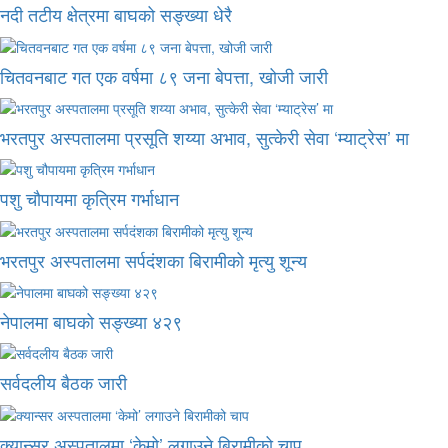
नदी तटीय क्षेत्रमा बाघको सङ्ख्या धेरै
चितवनबाट गत एक वर्षमा ८९ जना बेपत्ता, खोजी जारी
भरतपुर अस्पतालमा प्रसूति शय्या अभाव, सुत्केरी सेवा ‘म्याट्रेस’ मा
पशु चौपायमा कृत्रिम गर्भाधान
भरतपुर अस्पतालमा सर्पदंशका बिरामीको मृत्यु शून्य
नेपालमा बाघको सङ्ख्या ४२९
सर्वदलीय बैठक जारी
क्यान्सर अस्पतालमा ‘केमो’ लगाउने बिरामीको चाप