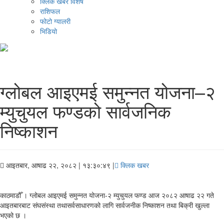
क्लिक खबर विशेष
राशिफल
फोटो ग्यालरी
भिडियो
ग्लोबल आइएमई समुन्नत योजना–२
म्युचुयल फण्डको सार्वजनिक
निष्काशन
आइतबार, आषाढ २२, २०८२
| १३:३०:४९ |
क्लिक खबर
काठमाडौँ । ग्लोबल आइएमई समुन्नत योजना-२ म्युचुयल फण्ड आज २०८२ आषाढ २२ गते
आइतबारबाट संघसंस्था तथासर्वसाधारणको लागि सार्वजनीक निष्काशन तथा बिक्री खुल्ला
भएको छ ।