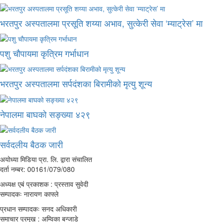
भरतपुर अस्पतालमा प्रसूति शय्या अभाव, सुत्केरी सेवा ‘म्याट्रेस’ मा
पशु चौपायमा कृत्रिम गर्भाधान
भरतपुर अस्पतालमा सर्पदंशका बिरामीको मृत्यु शून्य
नेपालमा बाघको सङ्ख्या ४२९
सर्वदलीय बैठक जारी
अयोध्या मिडिया प्रा. लि. द्वारा संचालित
दर्ता नम्बर: 00161/079/080
अध्यक्ष एबं प्रकाशक : प्रस्ताव सुवेदी
सम्पादकः नारायण काफ्ले
प्रधान सम्पादकः सनद अधिकारी
समाचार प्रमुख : अम्विका बन्जाडे