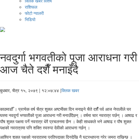
क्लिक खबर विशेष
राशिफल
फोटो ग्यालरी
भिडियो
नवदुर्गा भगवतीको पूजा आराधना गरी
आज चैते दशैँ मनाइँदै
बुधबार, चैत्र १५, २०७९
| १२:०७:४४ |
क्लिक खबर
काठमाडौँ । प्रत्येक वर्ष चैत्र शुक्ल अष्टमीका दिन मनाइने चैते दशैँ पर्व आज नेपालीले घर
घरमा नवदुर्गा भगवतीको पूजा आराधना गरी मनाउँदैछन् । वर्षमा चार नवरात्र पर्छन् । आषाढ र
पौष शुक्ल पक्षमा पर्ने नवरात्र धेरै प्रचलनमा छैन । केही साधकले भने आषाढ र पौष शुक्ल
पक्षको नवरात्रमा पनि शक्ति स्वरुपा देवीको आराधना गर्छन् ।
आश्विन शुक्ल पक्षको नवरात्रमा प्रतिपदाका दिनदेखि नै घटस्थापना गरेर जमरा राखिन्छ ।