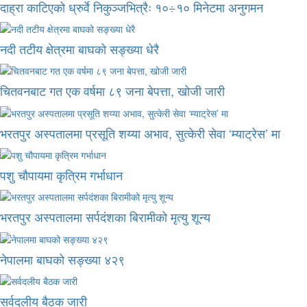
दाह्रा काटिएको ध्रुर्वे निकुञ्जभित्रैः १०÷१० मिनेटमा अनुगमन
नदी तटीय क्षेत्रमा बाघको सङ्ख्या धेरै
चितवनबाट गत एक वर्षमा ८९ जना बेपत्ता, खोजी जारी
भरतपुर अस्पतालमा प्रसूति शय्या अभाव, सुत्केरी सेवा ‘म्याट्रेस’ मा
पशु चौपायमा कृत्रिम गर्भाधान
भरतपुर अस्पतालमा सर्पदंशका बिरामीको मृत्यु शून्य
नेपालमा बाघको सङ्ख्या ४२९
सर्वदलीय बैठक जारी