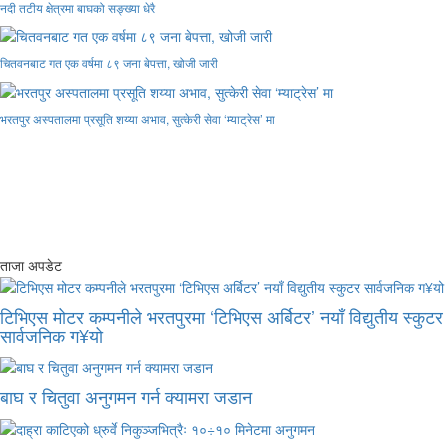
नदी तटीय क्षेत्रमा बाघको सङ्ख्या धेरै
चितवनबाट गत एक वर्षमा ८९ जना बेपत्ता, खोजी जारी
भरतपुर अस्पतालमा प्रसूति शय्या अभाव, सुत्केरी सेवा ‘म्याट्रेस’ मा
ताजा अपडेट
टिभिएस मोटर कम्पनीले भरतपुरमा ‘टिभिएस अर्बिटर’ नयाँ विद्युतीय स्कुटर
सार्वजनिक ग¥यो
बाघ र चितुवा अनुगमन गर्न क्यामरा जडान