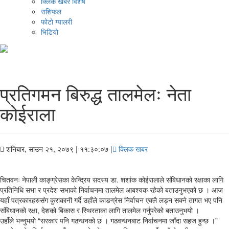
क्लिक खबर विशेष
राशिफल
फोटो ग्यालरी
भिडियो
प्रतिगमन बिरुद्ध तालमेलः नेता
कोईराला
शनिबार, साउन २१, २०७९
| ११:३०:०७ |
क्लिक खबर
चितवनः नेपाली काङ्ग्रेसका केन्द्रिय सदस्य डा. शशांक कोईरालाले संबिधानको रक्षाका लागि
प्रतिनिधि सभा र प्रदेश सभाको निर्वाचनमा तालमेल आबश्यक रहेको बताउनुभएको छ । आज
यहाँ पत्रकारहरुसंग कुराकानी गर्दै उहाँले काङग्रेस निर्वाचन एक्लै लड्न सक्ने तागत भए पनि
संबिधानको रक्षा, देशको बिकास र स्थिरताका लागि तालमेल गर्नुपरेको बताउनुभयो ।
उहाँले भन्नुभयो “सरकार पनि गठन्धनको छ । गठवन्धनबाट निर्वाचनमा जाँदा सहज हुन्छ ।”