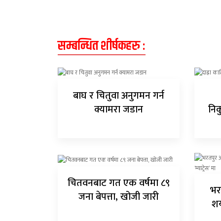
सम्बन्धित शीर्षकहरु :
बाघ र चितुवा अनुगमन गर्न
क्यामरा जडान
निक
चितवनबाट गत एक वर्षमा ८९
भर
जना बेपत्ता, खोजी जारी
शय