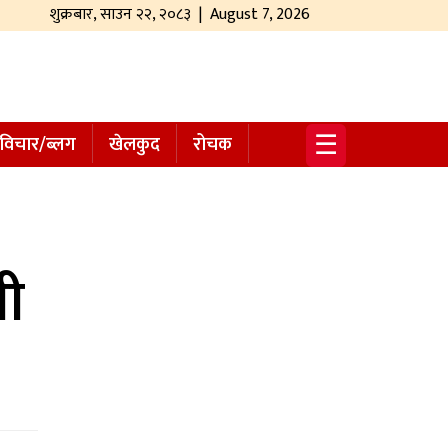
शुक्रबार
,
साउन
२२
,
२०८३
| August 7, 2026
☰
विचार/ब्लग
खेलकुद
रोचक
ती