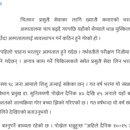
र
चितवनः प्रसुती सेवाका लागि ख्याती कमाएको भरत
अस्पतालमा चाप बढ्दै गएपछि यहाँको शैय्याले धान्न मुस्किल ह
आउँदा अस्पताललाई व्यवस्थापन गर्न कठिन हुने गरेको हो ।
िलो चाहना भरतपुर अस्पताल हुने गर्दछ । गर्भवतीले परीक्षण निजीमा ग
र्दछन् । अन्यत्र काम गर्ने चिकित्सकले समेत प्रसुती सेवा लिन भर
सय ९८ जना आमाले शिशु जन्माई सकेका छन् । गत वर्ष भरमा यो संख्
भाग प्रमुख डा. सुनिलमणी पोख्रेल दैनिक ४० देखि ४५ जनाले यहाँ ब
रतिशतको शल्यक्रिया गरेर बच्चा झिक्ने गरिएको छ । गत वर्षभन्दा यो वर्ष सं
वा लिने देखिएको बताउनुभयो ।
्नुपर्ने बाध्यता रहेको छ । पोख्रेल भन्नुहुन्छ “अहिले दैनिक १०÷१५