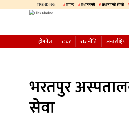
TRENDING :
प्रचण्ड
प्रधानमन्त्री
प्रधानमन्त्री ओली
होमपेज
खबर
होमपेज
खबर
राजनीति
अन्तर्राष्ट्रिय
समाज
अन्य
प्रदेश
आजको
भरतपुर अस्पतालको
पत्रिका
सेवा
सम्पादकीय
राजनीति
अन्तर्राष्ट्रिय