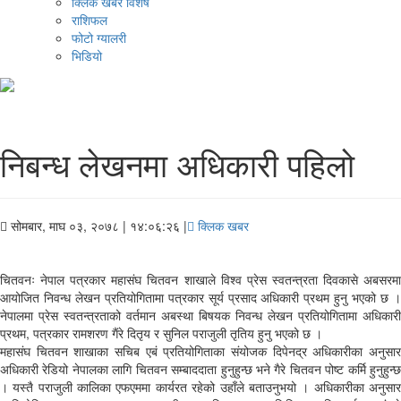
क्लिक खबर विशेष
राशिफल
फोटो ग्यालरी
भिडियो
निबन्ध लेखनमा अधिकारी पहिलो
सोमबार, माघ ०३, २०७८
| १४:०६:२६ |
क्लिक खबर
चितवनः नेपाल पत्रकार महासंघ चितवन शाखाले विश्व प्रेस स्वतन्त्रता दिवकासे अबसरमा
आयोजित निवन्ध लेखन प्रतियोगितामा पत्रकार सूर्य प्रसाद अधिकारी प्रथम हुनु भएको छ ।
नेपालमा प्रेस स्वतन्त्रताको वर्तमान अबस्था बिषयक निवन्ध लेखन प्रतियोगितामा अधिकारी
प्रथम, पत्रकार रामशरण गैंरे दितृय र सुनिल पराजुली तृतिय हुनु भएको छ ।
महासंघ चितवन शाखाका सचिब एबं प्रतियोगिताका संयोजक दिपेनद्र अधिकारीका अनुसार
अधिकारी रेडियो नेपालका लागि चितवन सम्बाददाता हुनुहुन्छ भने गैरे चितवन पोष्ट कर्मि हुनुहुन्छ
। यस्तै पराजुली कालिका एफएममा कार्यरत रहेको उहाँले बताउनुभयो । अधिकारीका अनुसार