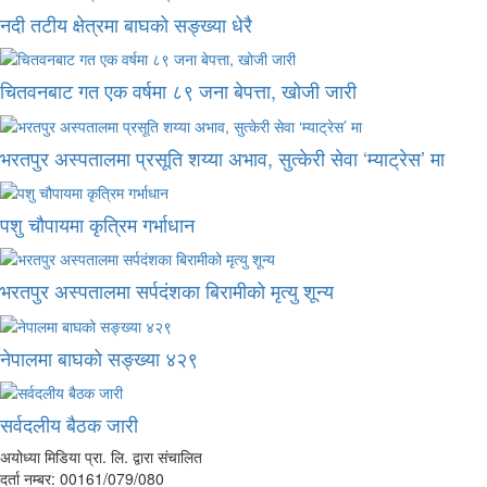
नदी तटीय क्षेत्रमा बाघको सङ्ख्या धेरै
चितवनबाट गत एक वर्षमा ८९ जना बेपत्ता, खोजी जारी
भरतपुर अस्पतालमा प्रसूति शय्या अभाव, सुत्केरी सेवा ‘म्याट्रेस’ मा
पशु चौपायमा कृत्रिम गर्भाधान
भरतपुर अस्पतालमा सर्पदंशका बिरामीको मृत्यु शून्य
नेपालमा बाघको सङ्ख्या ४२९
सर्वदलीय बैठक जारी
अयोध्या मिडिया प्रा. लि. द्वारा संचालित
दर्ता नम्बर: 00161/079/080