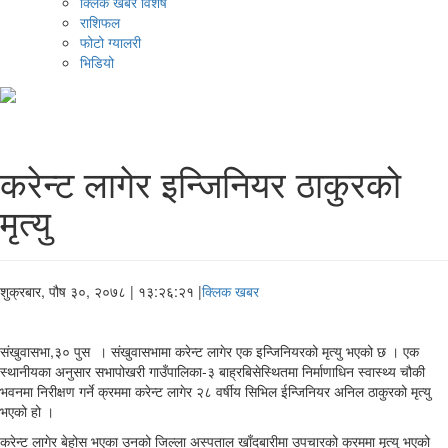
क्लिक खबर विशेष
राशिफल
फोटो ग्यालरी
भिडियो
करेन्ट लागेर इन्जिनियर ठाकुरको
मृत्यु
शुक्रबार, पौष ३०, २०७८
| १३:२६:२१ |
क्लिक खबर
संखुवासभा,३० पुस । संखुवासभामा करेन्ट लागेर एक इन्जिनियरको मृत्यु भएको छ । एक
स्थानीयका अनुसार सभापोखरी गाउँपालिका-३ बाह्रबिसेस्थितमा निर्माणाधिन स्वास्थ्य चौकी
भवनमा निरीक्षण गर्ने क्रममा करेन्ट लागेर २८ वर्षीय सिभिल ईन्जिनियर अनिल ठाकुरको मृत्यु
भएको हो ।
करेन्ट लागेर बेहोस भएका उनको जिल्ला अस्पताल खाँदबारीमा उपचारको क्रममा मृत्यु भएको