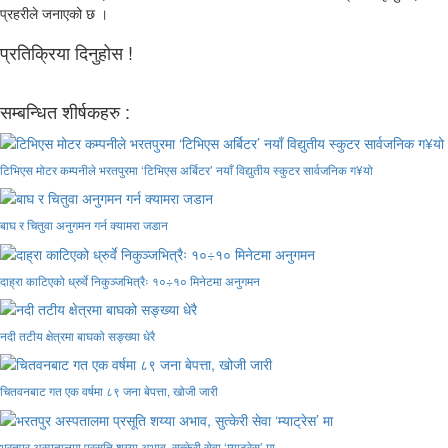
प्रहरीले जनाएको छ ।
प्रतिक्रिया दिनुहोस !
सम्बन्धित शीर्षकहरु :
टिभिएस मोटर कम्पनीले भरतपुरमा ‘टिभिएस अर्बिटर’ नयाँ विद्युतीय स्कुटर सार्वजनिक ग¥यो
बाघ र चितुवा अनुगमन गर्न क्यामरा जडान
दाह्रा काटिएको ध्रुर्वे निकुञ्जभित्रैः १०÷१० मिनेटमा अनुगमन
नदी तटीय क्षेत्रमा बाघको सङ्ख्या धेरै
चितवनबाट गत एक वर्षमा ८९ जना बेपत्ता, खोजी जारी
भरतपुर अस्पतालमा प्रसूति शय्या अभाव, सुत्केरी सेवा ‘म्याट्रेस’ मा