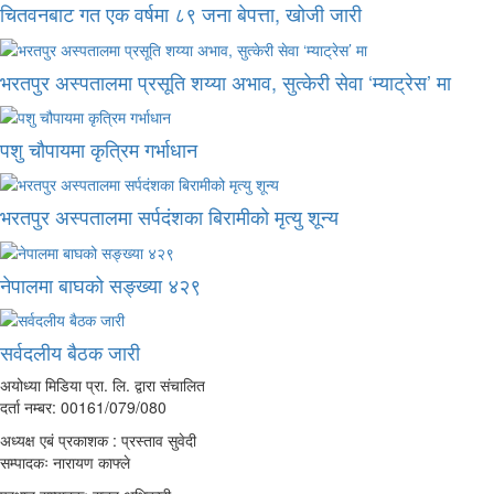
चितवनबाट गत एक वर्षमा ८९ जना बेपत्ता, खोजी जारी
भरतपुर अस्पतालमा प्रसूति शय्या अभाव, सुत्केरी सेवा ‘म्याट्रेस’ मा
पशु चौपायमा कृत्रिम गर्भाधान
भरतपुर अस्पतालमा सर्पदंशका बिरामीको मृत्यु शून्य
नेपालमा बाघको सङ्ख्या ४२९
सर्वदलीय बैठक जारी
अयोध्या मिडिया प्रा. लि. द्वारा संचालित
दर्ता नम्बर: 00161/079/080
अध्यक्ष एबं प्रकाशक : प्रस्ताव सुवेदी
सम्पादकः नारायण काफ्ले