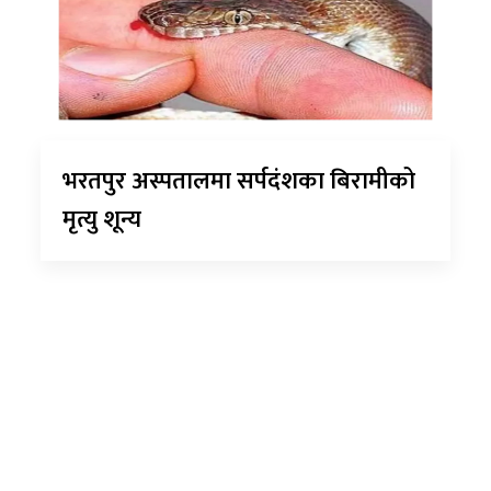
भरतपुर अस्पतालमा सर्पदंशका बिरामीको
मृत्यु शून्य