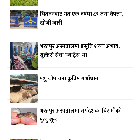
चितवनबाट गत एक वर्षमा ८९ जना बेपत्ता,
खोजी जारी
भरतपुर अस्पतालमा प्रसूति शय्या अभाव,
सुत्केरी सेवा ‘म्याट्रेस’ मा
पशु चौपायमा कृत्रिम गर्भाधान
भरतपुर अस्पतालमा सर्पदंशका बिरामीको
मृत्यु शून्य