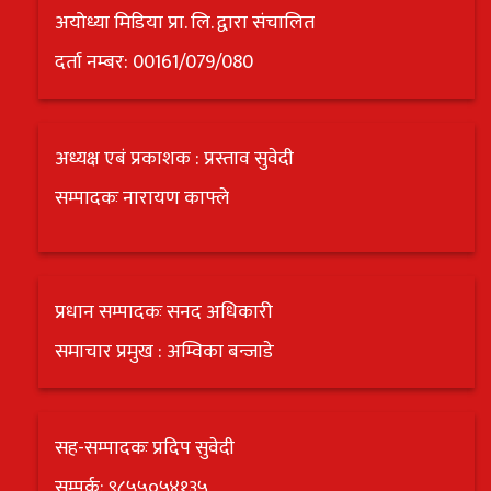
अयोध्या मिडिया प्रा. लि. द्वारा संचालित
दर्ता नम्बर: 00161/079/080
अध्यक्ष एबं प्रकाशक : प्रस्ताव सुवेदी
सम्पादकः नारायण काफ्ले
प्रधान सम्पादकः सनद अधिकारी
समाचार प्रमुख : अम्विका बन्जाडे
सह-सम्पादकः प्रदिप सुवेदी
सम्पर्क: ९८५५०५४१३५