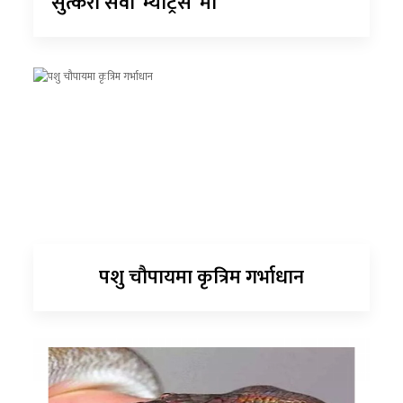
सुत्केरी सेवा ‘म्याट्रेस’ मा
पशु चौपायमा कृत्रिम गर्भाधान