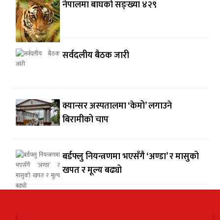
नेपालमा बाघको सङ्ख्या ४२९
सर्वदलीय बैठक जारी
क्यान्सर अस्पतालमा ‘केमो’ लगाउने
बिरामीको चाप
बर्डफ्लु नियन्त्रणमा भएसँगै ‘अण्डा’ र मासुको
खपत र मूल्य बढ्यो