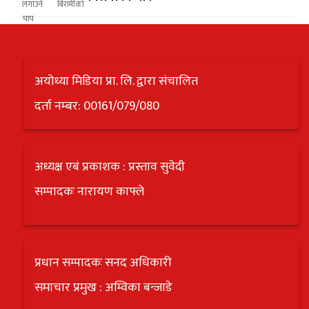
अयोध्या मिडिया प्रा. लि. द्वारा संचालित
दर्ता नम्बर: 00161/079/080
अध्यक्ष एबं प्रकाशक : प्रस्ताव सुवेदी
सम्पादकः नारायण काफ्ले
प्रधान सम्पादकः सनद अधिकारी
समाचार प्रमुख : अम्विका बन्जाडे