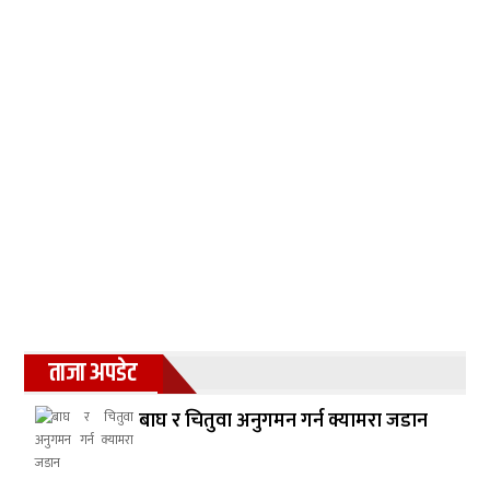
ताजा अपडेट
बाघ र चितुवा अनुगमन गर्न क्यामरा जडान