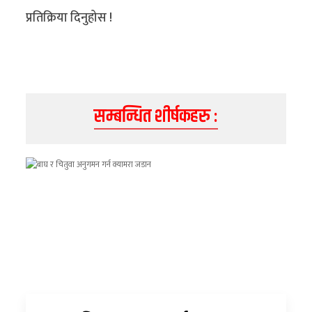
अन्य
प्रतिक्रिया दिनुहोस !
क्लिक
खबर
विशेष
सम्बन्धित शीर्षकहरु :
राशिफल
फोटो
ग्यालरी
भिडियो