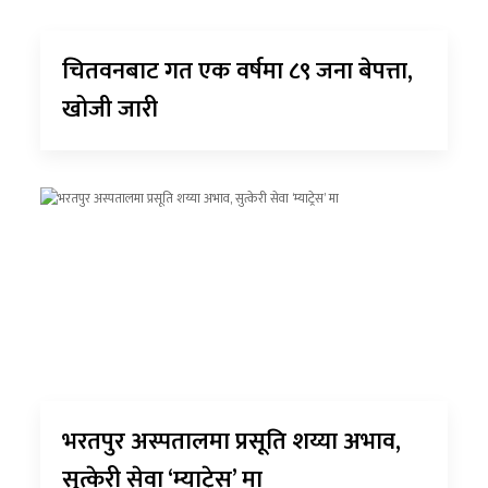
चितवनबाट गत एक वर्षमा ८९ जना बेपत्ता,
खोजी जारी
भरतपुर अस्पतालमा प्रसूति शय्या अभाव,
सुत्केरी सेवा ‘म्याट्रेस’ मा