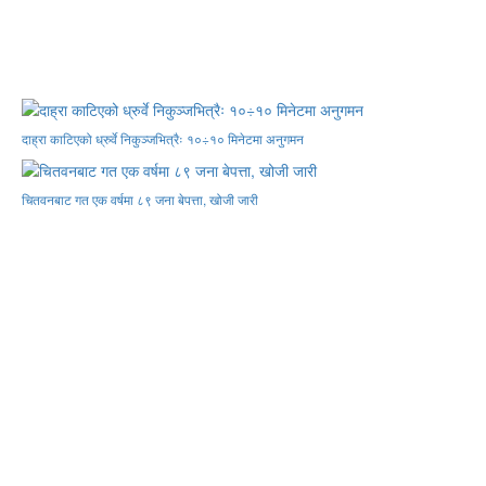
दाह्रा काटिएको ध्रुर्वे निकुञ्जभित्रैः १०÷१० मिनेटमा अनुगमन
चितवनबाट गत एक वर्षमा ८९ जना बेपत्ता, खोजी जारी