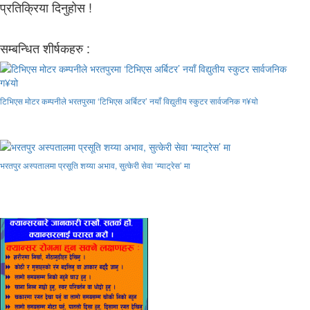
प्रतिक्रिया दिनुहोस !
सम्बन्धित शीर्षकहरु :
टिभिएस मोटर कम्पनीले भरतपुरमा ‘टिभिएस अर्बिटर’ नयाँ विद्युतीय स्कुटर सार्वजनिक ग¥यो
भरतपुर अस्पतालमा प्रसूति शय्या अभाव, सुत्केरी सेवा ‘म्याट्रेस’ मा