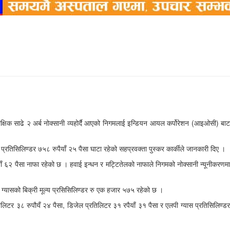
पाक्षिक साढे २ अर्ब नोक्सानी व्यहोर्दै आएको निगमलाई इन्डियन आयल कर्पोरेशन (आइओसी) बाट
प्रतिसिलिण्डर ७५८ रुपैयाँ २५ पैसा घाटा रहेको सहप्रवक्ता पुस्कर कार्कीले जानकारी दिए ।
ैयाँ ६२ पैसा नाफा रहेको छ । हवाई इन्धन र मट्टितेलको नाफाले निगमको नोक्सानी न्यूनीकरणमा
 ग्यासको बिक्री मूल्य प्रसिसिलिण्डर रु एक हजार ५७५ रहेको छ ।
तिलिटर ३८ रुपौयँ २४ पैसा, डिजेल प्रतिलिटर ३१ रपैयाँ ३१ पैसा र एलपी ग्यास प्रतिसिलिण्डर