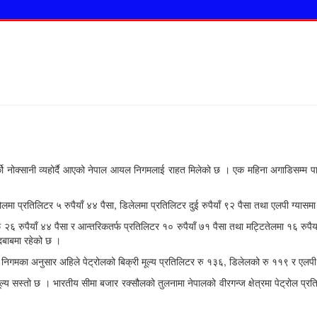
ै चर्को नोक्सानी व्यहोर्दै आएको नेपाल आयल निगमलाई राहत मिलेको छ । एक महिना अगाडिसम्म 
ा प्रतिलिटर ५ रुपैयाँ ४४ पैसा, डिलेलमा प्रतिलिटर दुई रुपैयाँ ९२ पैसा तथा एलपी ग्यासमा 
फ २६ रुपैयाँ ४४ पैसा र आन्तरिकतर्फ प्रतिलिटर १० रुपैयाँ ७१ पैसा तथा मट्टितेलमा १६ रुप
े दबाबमा रहेको छ ।
 निगमका अनुसार अहिले पेट्रोलको बिक्री मूल्य प्रतिलिटर रु १३६, डिलेलको रु ११९ र एलपी
ल्य सस्तो छ । भारतीय सीमा बजार रक्सौलको तुलनामा नेपालको वीरगन्ज क्षेत्रमा पेट्रोल प्र