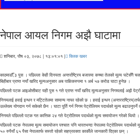
नेपाल आयल निगम अझै घाटामा
शनिबार, पौष ०३, २०७८
| १३:०१:०१ |
क्लिक खबर
काठमाडौँ,३ पुस । पछिल्ला केही दिनयता अन्तर्राष्ट्रिय बजारमा कच्चा तेलको मूल्य घटेसँग
बिहीबार प्राप्त नयाँ खरिद मूल्यअनुसार अब पाक्षिकरुपमा १ अर्ब ५७ करोड घाटा हुनेछ ।
पछिल्लो पटक आइओसीबाट यही पुस १ गते प्राप्त नयाँ खरिद मूल्यअनुसार निगमलाई अझै पेट्रोलम
निगमलाई हवाई इन्धन र मट्टितेलमा सामान्य नाफा रहेको छ । हवाई इन्धन (अन्तरराष्ट्रिय)तर्
उल्लेख्य योगदान गर्न सकेको छैन । घाटा पूर्ति गर्न निगम पेट्रोलियम पदार्थको मूल्य बढाउनुपर्न
निगमले पछिल्लो पटक गत कात्तिक २४ गते पेट्रोलियम पदार्थको मूल्य समायोजन गरेको थियो ।
पछिल्लो पटक नेपालमा मूल्य समायोजन पश्चात पनि भारतभन्दा नेपालमा पेट्रोलियम पदार्थको मू
५० रुपैयाँ ६५ पैसा नेपालतर्फ सस्तो रहेको सहप्रवक्ता कार्कीले जानकारी दिएका छन् ।