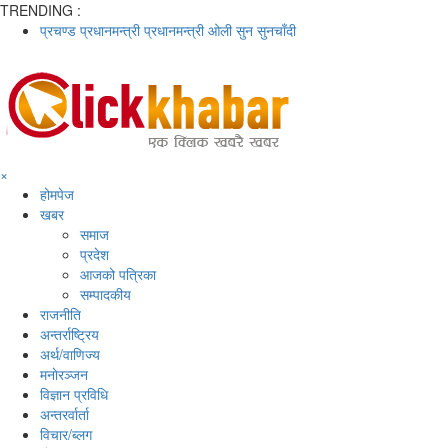
TRENDING :
प्रचण्ड
प्रधानमन्त्री
प्रधानमन्त्री ओली
सुन
सुनचाँदी
×
होमपेज
खबर
समाज
प्रदेश
आजको पत्रिका
सम्पादकीय
राजनीति
अन्तर्राष्ट्रिय
अर्थ/वाणिज्य
मनाेरञ्जन
विज्ञान प्रविधि
अन्तरर्वार्ता
विचार/ब्लग