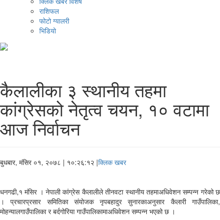
क्लिक खबर विशेष
राशिफल
फोटो ग्यालरी
भिडियो
कैलालीका ३ स्थानीय तहमा
कांग्रेसको नेतृत्व चयन, १० वटामा
आज निर्वाचन
बुधबार, मंसिर ०१, २०७८
| १०:२६:१२ |
क्लिक खबर
धनगढी,१ मंसिर । नेपाली कांग्रेस कैलालीले तीनवटा स्थानीय तहमाअधिवेशन सम्पन्न गरेको छ
। प्रचारप्रसार समितिका संयोजक नृपबहादुर सुनारकाअनुसार कैलारी गाउँपालिका,
मोहन्यालगाउँपालिका र बर्दगोरिया गाउँपालिकामाअधिवेशन सम्पन्न भएको छ ।