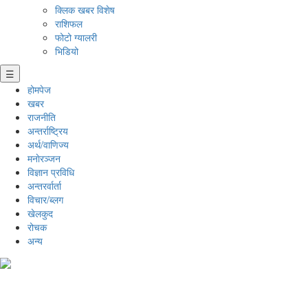
क्लिक खबर विशेष
राशिफल
फोटो ग्यालरी
भिडियो
☰
होमपेज
खबर
राजनीति
अन्तर्राष्ट्रिय
अर्थ/वाणिज्य
मनाेरञ्जन
विज्ञान प्रविधि
अन्तरर्वार्ता
विचार/ब्लग
खेलकुद
रोचक
अन्य