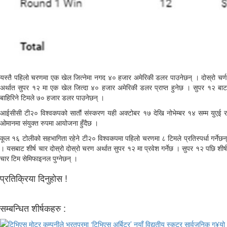
यस्तै पहिलो चरणमा एक खेल जित्नेमा नगद ४० हजार अमेरिकी डलर पाउनेछन् । दोस्रो चर्ण
अर्थात सुपर १२ मा एक खेल जित्दा ४० हजार अमेरिकी डलर प्राप्त हुनेछ । सुपर १२ बाट
बाहिरिने टिमले ७० हजार डलर पाउनेछन् ।
आईसीसी टी२० विश्वकपको सातौं संस्करण यही अक्टोबर १७ देखि नोभेम्बर १४ सम्म युएई र
ओमानमा संयुक्त रुपमा आयोजना हुँदैछ ।
कूल १६ टोलीको सहभागिता रहेने टी२० विश्वकपमा पहिलो चरणमा ८ टिमले प्रतिस्पर्धा गर्नेछन्
। यसबाट शीर्ष चार दोस्रो दोस्रो चरण अर्थात सुपर १२ मा प्रवेश गर्नेछ । सुपर १२ पछि शीर्ष
चार टिम सेमिफाइनल पुग्नेछन् ।
प्रतिक्रिया दिनुहोस !
सम्बन्धित शीर्षकहरु :