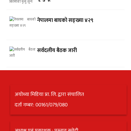
नेपालमा बाघको सङ्ख्या ४२९
सर्वदलीय बैठक जारी
अयोध्या मिडिया प्रा. लि. द्वारा संचालित
दर्ता नम्बर: 00161/079/080
अध्यक्ष एबं प्रकाशक : प्रस्ताव सुवेदी