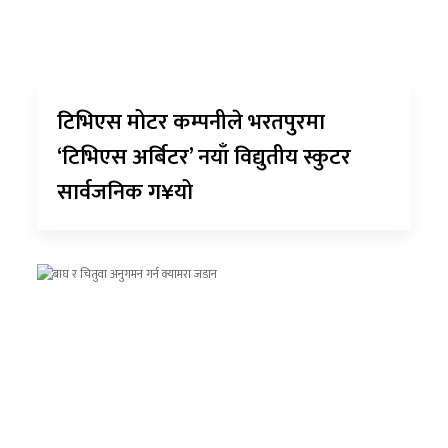
टिभिएस मोटर कम्पनीले भरतपुरमा
‘टिभिएस अर्बिटर’ नयाँ विद्युतीय स्कुटर
सार्वजनिक ग¥यो