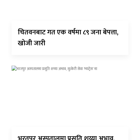
चितवनबाट गत एक वर्षमा ८९ जना बेपत्ता,
खोजी जारी
भरतपुर अस्पतालमा प्रसूति शय्या अभाव,