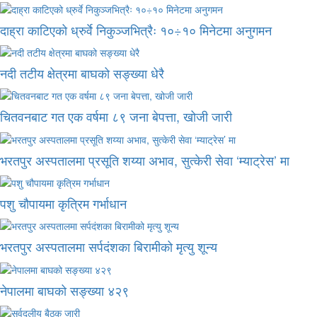
दाह्रा काटिएको ध्रुर्वे निकुञ्जभित्रैः १०÷१० मिनेटमा अनुगमन
नदी तटीय क्षेत्रमा बाघको सङ्ख्या धेरै
चितवनबाट गत एक वर्षमा ८९ जना बेपत्ता, खोजी जारी
भरतपुर अस्पतालमा प्रसूति शय्या अभाव, सुत्केरी सेवा ‘म्याट्रेस’ मा
पशु चौपायमा कृत्रिम गर्भाधान
भरतपुर अस्पतालमा सर्पदंशका बिरामीको मृत्यु शून्य
नेपालमा बाघको सङ्ख्या ४२९