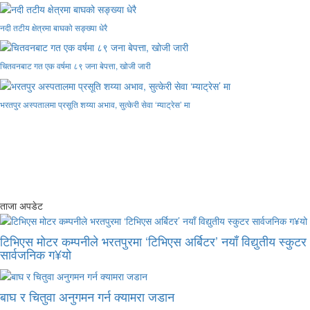
नदी तटीय क्षेत्रमा बाघको सङ्ख्या धेरै
चितवनबाट गत एक वर्षमा ८९ जना बेपत्ता, खोजी जारी
भरतपुर अस्पतालमा प्रसूति शय्या अभाव, सुत्केरी सेवा ‘म्याट्रेस’ मा
ताजा अपडेट
टिभिएस मोटर कम्पनीले भरतपुरमा ‘टिभिएस अर्बिटर’ नयाँ विद्युतीय स्कुटर
सार्वजनिक ग¥यो
बाघ र चितुवा अनुगमन गर्न क्यामरा जडान