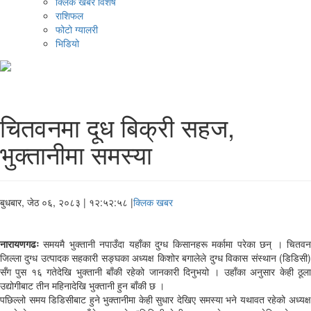
क्लिक खबर विशेष
राशिफल
फोटो ग्यालरी
भिडियो
चितवनमा दूध बिक्री सहज,
भुक्तानीमा समस्या
बुधबार, जेठ ०६, २०८३
| १२:५२:५८ |
क्लिक खबर
नारायणगढः
समयमै भुक्तानी नपाउँदा यहाँका दुग्ध किसानहरू मर्कामा परेका छन् । चितवन
जिल्ला दुग्ध उत्पादक सहकारी सङ्घका अध्यक्ष किशोर बगालेले दुग्ध विकास संस्थान (डिडिसी)
सँग पुस १६ गतेदेखि भुक्तानी बाँकी रहेको जानकारी दिनुभयो । उहाँका अनुसार केही ठूला
उद्योगीबाट तीन महिनादेखि भुक्तानी हुन बाँकी छ ।
पछिल्लो समय डिडिसीबाट हुने भुक्तानीमा केही सुधार देखिए समस्या भने यथावत रहेको अध्यक्ष