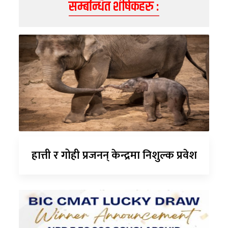
सम्बन्धित शीर्षकहरु :
हात्ती र गोही प्रजनन् केन्द्रमा निशुल्क प्रवेश