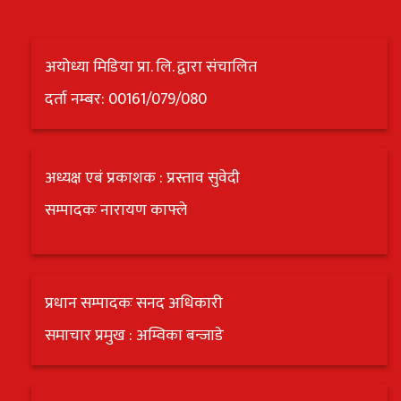
अयोध्या मिडिया प्रा. लि. द्वारा संचालित
दर्ता नम्बर: 00161/079/080
अध्यक्ष एबं प्रकाशक : प्रस्ताव सुवेदी
सम्पादकः नारायण काफ्ले
प्रधान सम्पादकः सनद अधिकारी
समाचार प्रमुख : अम्विका बन्जाडे