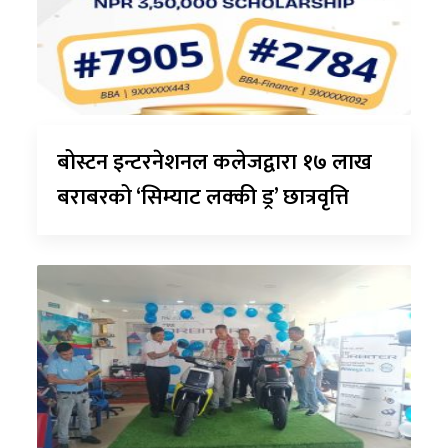
बोस्टन इन्टरनेशनल कलेजद्वारा १७ लाख
बराबरको ‘सिम्याट लक्की ड्र’ छात्रवृत्ति