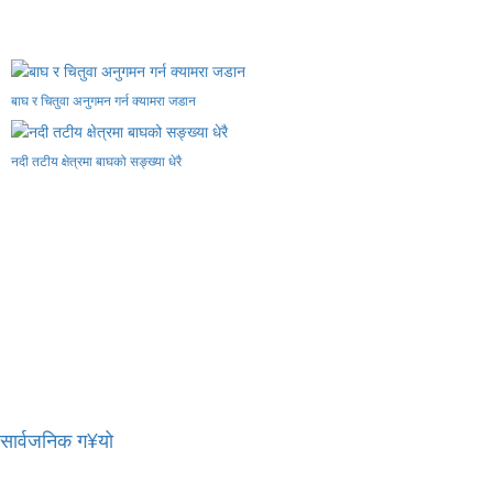
बाघ र चितुवा अनुगमन गर्न क्यामरा जडान
नदी तटीय क्षेत्रमा बाघको सङ्ख्या धेरै
र सार्वजनिक ग¥यो