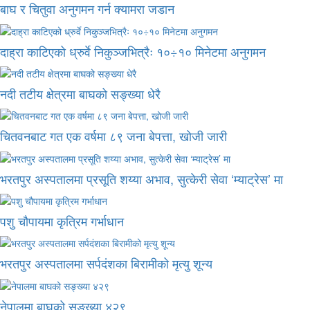
बाघ र चितुवा अनुगमन गर्न क्यामरा जडान
दाह्रा काटिएको ध्रुर्वे निकुञ्जभित्रैः १०÷१० मिनेटमा अनुगमन
नदी तटीय क्षेत्रमा बाघको सङ्ख्या धेरै
चितवनबाट गत एक वर्षमा ८९ जना बेपत्ता, खोजी जारी
भरतपुर अस्पतालमा प्रसूति शय्या अभाव, सुत्केरी सेवा ‘म्याट्रेस’ मा
पशु चौपायमा कृत्रिम गर्भाधान
भरतपुर अस्पतालमा सर्पदंशका बिरामीको मृत्यु शून्य
नेपालमा बाघको सङ्ख्या ४२९