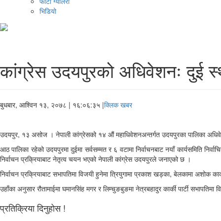
फोटो ग्यालरी
भिडियो
कांग्रेस उदयपुरको अधिवेशनः दुई स्
बुधबार, आश्विन १३, २०७८
| १६:०६:३५ |
क्लिक खबर
उदयपुर, १३ असोज । नेपाली कांग्रेसको १४ औं महाधिवेशनअन्तर्गत उदयपुरका पालिका अधिव
आठ पालिका रहेको उदयपुरमा दुईमा सर्वसम्मत र ६ वटामा निर्वाचनबाट नयाँ कार्यसमिति निर्वा
निर्वाचन प्रक्रियाबाट नेतृत्व चयन भएको नेपाली कांग्रेस उदयपुरले जनाएको छ ।
निर्वाचन प्रक्रियाबाट सभापतिमा विजयी हुनेमा त्रियुगामा प्रकाश खड्का, बेलकामा अशोक कार्
उहाँका अनुसार रौतामाईमा घमानसिंह मगर र लिम्चुङबुङमा नेत्रबहादुर कार्की पार्टी सभापतिम
प्रतिक्रिया दिनुहोस !