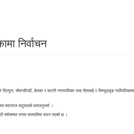
ामा निर्वाचन
े त्रियुगा, चौदण्डीगढी, बेलका र कटारी नगरपालिका तथा रौतामाई र लिम्चुङबुङ गाउँपालिकामा
्रवक्ता मदनराज कटुवालले बताउनुभयो ।
ासकोटी सर्वसम्मत रुपमा सभापतिमा चयन भएको छ ।