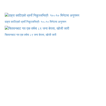
दाह्रा काटिएको ध्रुर्वे निकुञ्जभित्रैः १०÷१० मिनेटमा अनुगमन
चितवनबाट गत एक वर्षमा ८९ जना बेपत्ता, खोजी जारी