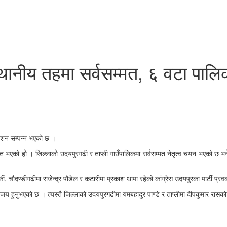
थानीय तहमा सर्वसम्मत, ६ वटा पालिक
ेशन सम्पन्न भएको छ ।
चित भएको हो । जिल्लाको उदयपुरगढी र ताप्ली गाउँपालिकमा सर्वसम्मत नेतृत्व चयन भएको छ भन
की, चौदण्डीगढीमा राजेन्द्र पौडेल र कटारीमा प्रकाश थापा रहेको कांग्रेस उदयपुरका पार्टी प
ा विजय हुनुभएको छ । त्यस्तै जिल्लाको उदयपुरगढीमा यमबहादुर पाण्डे र ताप्लीमा दीपकुमार र