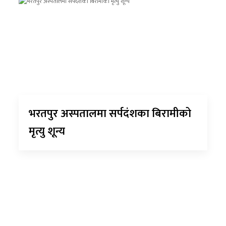
भरतपुर अस्पतालमा सर्पदंशका बिरामीको
मृत्यु शून्य