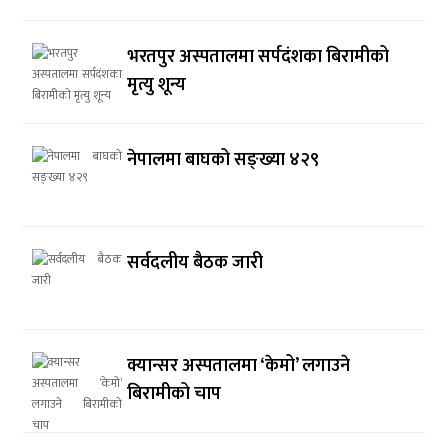
भरतपुर अस्पतालमा सर्पदंशका बिरामीको
मृत्यु शून्य
नेपालमा बाघको सङ्ख्या ४२९
सर्वदलीय बैठक जारी
क्यान्सर अस्पतालमा ‘केमो’ लगाउने
बिरामीको चाप