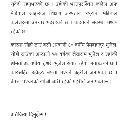
सुवेदी रहनुभएको छ । उहाँको भरतपुरस्थित कलेज अफ
अन्य
मेडिकल साइन्सेज शिक्षण अस्पताल ९पुरानो मेडिकल
क्लिक
कलेज०मा उपचार भइरहेको छ । घाइतेको अवस्था मध्यम
खबर
रहेको छ ।
विशेष
कारमा सोही ठाउँ बस्ने अन्दाजी ६० वर्षीय प्रेमबहादुर भुजेल,
राशिफल
सोही ठाउँका अन्दाजी ५५ वर्षका लेखराम भुजेल र उहाँकी
श्रीमती ३६ वर्षीया ईश्वरी भुजेल सवार रहेको बताइउको छ ।
फोटो
कारसहित उहाँहरु बेपत्ता भएको प्रहरीले जनाएको छ ।
ग्यालरी
बेपत्ता भएकाको खोजी जारी रहेको प्रहरीले जनाएको छ ।
भिडियो
प्रतिक्रिया दिनुहोस !