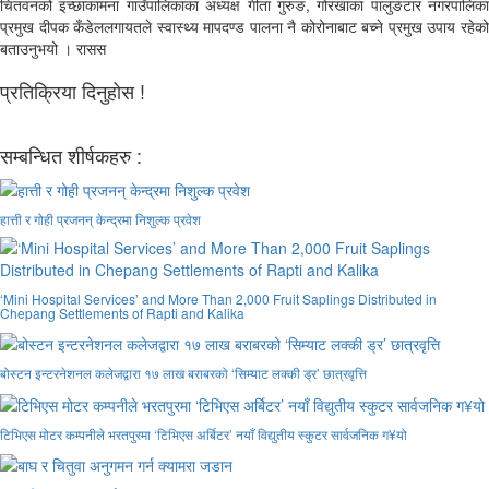
चितवनको इच्छाकामना गाउँपालिकाका अध्यक्ष गीता गुरुङ, गोरखाका पालुङटार नगरपालिका
प्रमुख दीपक कँडेललगायतले स्वास्थ्य मापदण्ड पालना नै कोरोनाबाट बच्ने प्रमुख उपाय रहेको
बताउनुभयो । रासस
प्रतिक्रिया दिनुहोस !
सम्बन्धित शीर्षकहरु :
हात्ती र गोही प्रजनन् केन्द्रमा निशुल्क प्रवेश
‘Mini Hospital Services’ and More Than 2,000 Fruit Saplings Distributed in
Chepang Settlements of Rapti and Kalika
बोस्टन इन्टरनेशनल कलेजद्वारा १७ लाख बराबरको ‘सिम्याट लक्की ड्र’ छात्रवृत्ति
टिभिएस मोटर कम्पनीले भरतपुरमा ‘टिभिएस अर्बिटर’ नयाँ विद्युतीय स्कुटर सार्वजनिक ग¥यो