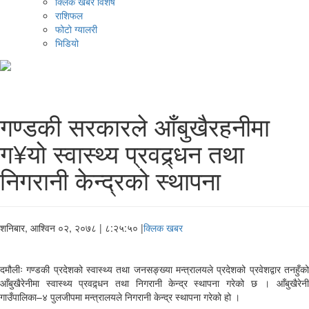
क्लिक खबर विशेष
राशिफल
फोटो ग्यालरी
भिडियो
गण्डकी सरकारले आँबुखैरहनीमा
ग¥यो स्वास्थ्य प्रवद्र्धन तथा
निगरानी केन्द्रको स्थापना
शनिबार, आश्विन ०२, २०७८
| ८:२५:५० |
क्लिक खबर
दमौलीः गण्डकी प्रदेशको स्वास्थ्य तथा जनसङ्ख्या मन्त्रालयले प्रदेशको प्रवेशद्वार तनहुँको
आँबुखैरेनीमा स्वास्थ्य प्रवद्र्धन तथा निगरानी केन्द्र स्थापना गरेको छ । आँबुखैरेनी
गाउँपालिका–४ पुलजीपमा मन्त्रालयले निगरानी केन्द्र स्थापना गरेको हो ।