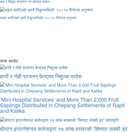
बाघ र चितुवा अनुगमन गर्न क्यामरा जडान
दाह्रा काटिएको ध्रुर्वे निकुञ्जभित्रैः १०÷१० मिनेटमा अनुगमन
ताजा अपडेट
हात्ती र गोही प्रजनन् केन्द्रमा निशुल्क प्रवेश
‘Mini Hospital Services’ and More Than 2,000 Fruit
Saplings Distributed in Chepang Settlements of Rapti
and Kalika
बोस्टन इन्टरनेशनल कलेजद्वारा १७ लाख बराबरको ‘सिम्याट लक्की ड्र’