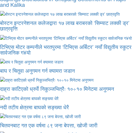
and Kalika
बोस्टन इन्टरनेशनल कलेजद्वारा १७ लाख बराबरको ‘सिम्याट लक्की ड्र’
छात्रवृत्ति
टिभिएस मोटर कम्पनीले भरतपुरमा ‘टिभिएस अर्बिटर’ नयाँ विद्युतीय स्कुटर
सार्वजनिक ग¥यो
बाघ र चितुवा अनुगमन गर्न क्यामरा जडान
दाह्रा काटिएको ध्रुर्वे निकुञ्जभित्रैः १०÷१० मिनेटमा अनुगमन
नदी तटीय क्षेत्रमा बाघको सङ्ख्या धेरै
चितवनबाट गत एक वर्षमा ८९ जना बेपत्ता, खोजी जारी