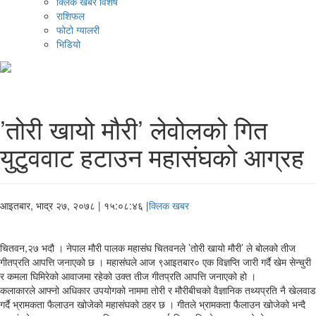
क्लिक खबर विशेष
राशिफल
फोटो ग्यालरी
भिडियो
’तोरी खायो मौरी’ लेवोलको गित
युटुववाट हटाउन महासंघको आग्रह
आइतबार, भाद्र २७, २०७८
| १५:०८:४६ |
क्लिक खबर
चितवन,२७ भदौ । नेपाल मौरी पालक महासंघ चितवनले ’तोरी खायो मौरी’ ले बोलको तीज
गीतप्रति आपत्ति जनाएको छ । महासंघले आज ९आइतबार० एक विज्ञप्ति जारी गर्दै खेम सेन्चुरी
र कमला घिमिरेको आवाजमा रहेको उक्त तीज गीतप्रति आपत्ति जनाएको हो ।
कलाकारले आफ्नो अधिकार उपयोगको नाममा तोरी र मौरीबीचको वैज्ञानिक तथ्यप्रति नै खेलवाड
गर्दै भ्रामकता फैलाउन खोजेको महासंघको ठहर छ । गीतले भ्रामकता फैलाउन खोजेको भन्दै