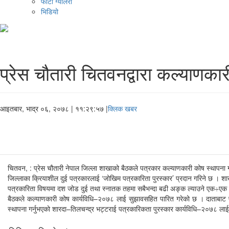
फोटो ग्यालरी
भिडियो
प्रेस चौतारी चितवनद्वारा कल्याणका
आइतबार, भाद्र ०६, २०७८
| ११:२९:५७ |
क्लिक खबर
चितवन, : प्रेस चौतारी नेपाल जिल्ला शाखाको बैठकले पत्रकार कल्याणकारी कोष स्थापना गरी 
जिल्लाका क्रियाशील दुई पत्रकारलाई ‘जोखिम पत्रकारिता पुरस्कार’ प्रदान गरिने छ । शाखाको
पत्रकारिता विषयमा दश जोड दुई तथा स्नातक तहमा सबैभन्दा बढी अङ्क ल्याउने एक÷एक जना
बैठकले कल्याणकारी कोष कार्यविधि–२०७८ लाई सुझावसहित पारित गरेको छ । दाताबाट प्राप
स्थापना गर्नुभएको शारदा–तिलचन्द्र भट्टराई पत्रकारिकता पुरस्कार कार्यविधि–२०७८