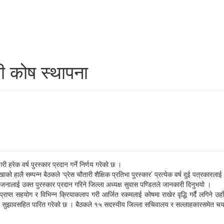
री कोष स्थापना
हरेक वर्ष पुरस्कार प्रदान गर्ने निर्णय गरेको छ ।
 हालै सम्पन्न बैठकले ‘प्रेस चौतारी शैक्षिक प्रतिभा पुरस्कार’ प्रत्येक वर्ष दुई पत्रकारलाई
लाई उक्त पुरस्कार प्रदान गरिने जिल्ला अध्यक्ष सुवास पण्डितले जानकारी दिनुभयो ।
्त सहयोग र विभिन्न क्रियाकलाप गरी आर्जित रकमलाई कोषमा राखेर वृद्धि गर्दै लगिने उहाँ
 लाई सुझावसहित पारित गरेको छ । बैठकले १५ सदस्यीय जिल्ला सचिवालय र सल्लाहकारसमेत च