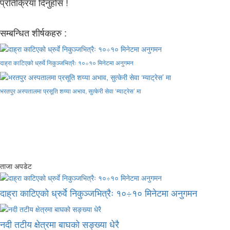
प्रतिक्रिया दिनुहोस !
सम्बन्धित शीर्षकहरु :
दाह्रा काटिएको ध्रुर्वे निकुञ्जभित्रैः १०÷१० मिनेटमा अनुगमन
भरतपुर अस्पतालमा प्रसूति शय्या अभाव, सुत्केरी सेवा ‘म्याट्रेस’ मा
ताजा अपडेट
दाह्रा काटिएको ध्रुर्वे निकुञ्जभित्रैः १०÷१० मिनेटमा अनुगमन
नदी तटीय क्षेत्रमा बाघको सङ्ख्या धेरै