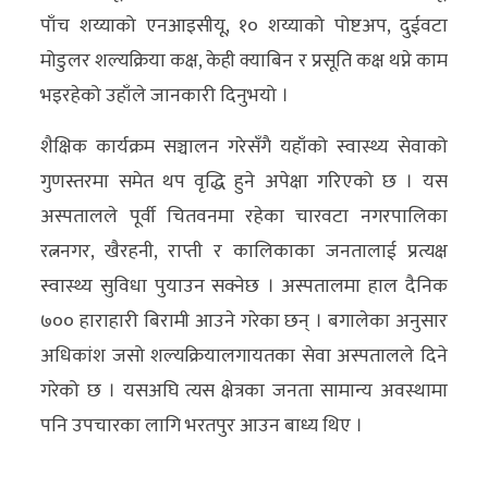
पाँच शय्याको एनआइसीयू, १० शय्याको पोष्टअप, दुईवटा
मोडुलर शल्यक्रिया कक्ष, केही क्याबिन र प्रसूति कक्ष थप्ने काम
भइरहेको उहाँले जानकारी दिनुभयो ।
शैक्षिक कार्यक्रम सञ्चालन गरेसँगै यहाँको स्वास्थ्य सेवाको
गुणस्तरमा समेत थप वृद्धि हुने अपेक्षा गरिएको छ । यस
अस्पतालले पूर्वी चितवनमा रहेका चारवटा नगरपालिका
रत्ननगर, खैरहनी, राप्ती र कालिकाका जनतालाई प्रत्यक्ष
स्वास्थ्य सुविधा पुयाउन सक्नेछ । अस्पतालमा हाल दैनिक
७०० हाराहारी बिरामी आउने गरेका छन् । बगालेका अनुसार
अधिकांश जसो शल्यक्रियालगायतका सेवा अस्पतालले दिने
गरेको छ । यसअघि त्यस क्षेत्रका जनता सामान्य अवस्थामा
पनि उपचारका लागि भरतपुर आउन बाध्य थिए ।