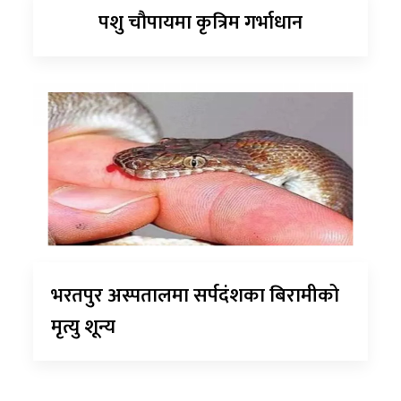
पशु चौपायमा कृत्रिम गर्भाधान
भरतपुर अस्पतालमा सर्पदंशका बिरामीको
मृत्यु शून्य