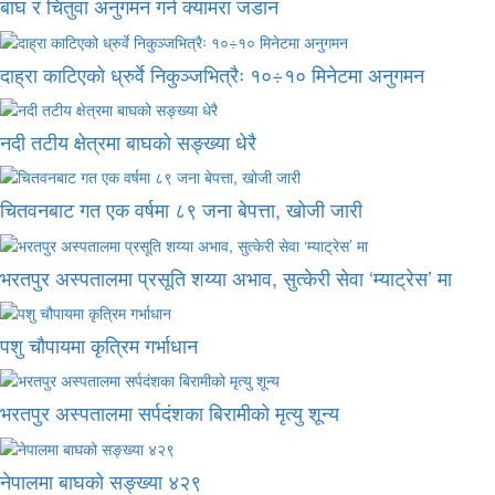
बाघ र चितुवा अनुगमन गर्न क्यामरा जडान
दाह्रा काटिएको ध्रुर्वे निकुञ्जभित्रैः १०÷१० मिनेटमा अनुगमन
नदी तटीय क्षेत्रमा बाघको सङ्ख्या धेरै
चितवनबाट गत एक वर्षमा ८९ जना बेपत्ता, खोजी जारी
भरतपुर अस्पतालमा प्रसूति शय्या अभाव, सुत्केरी सेवा ‘म्याट्रेस’ मा
पशु चौपायमा कृत्रिम गर्भाधान
भरतपुर अस्पतालमा सर्पदंशका बिरामीको मृत्यु शून्य
नेपालमा बाघको सङ्ख्या ४२९