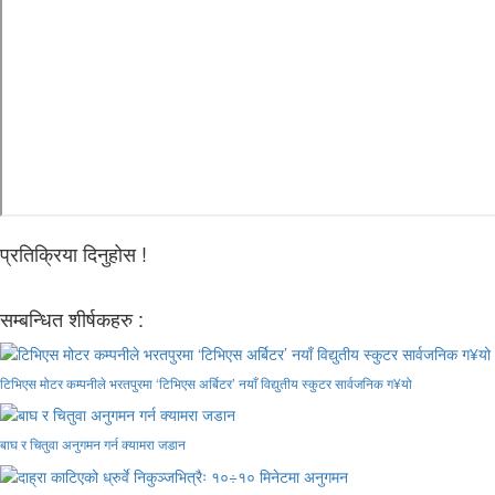
प्रतिक्रिया दिनुहोस !
सम्बन्धित शीर्षकहरु :
टिभिएस मोटर कम्पनीले भरतपुरमा ‘टिभिएस अर्बिटर’ नयाँ विद्युतीय स्कुटर सार्वजनिक ग¥यो
बाघ र चितुवा अनुगमन गर्न क्यामरा जडान