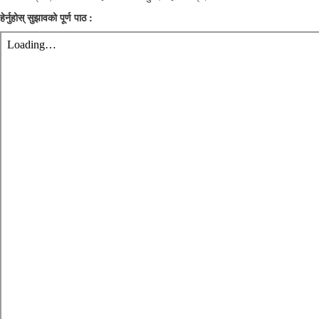
हेर्नुहोस् सुझावको पूर्ण पाठ :