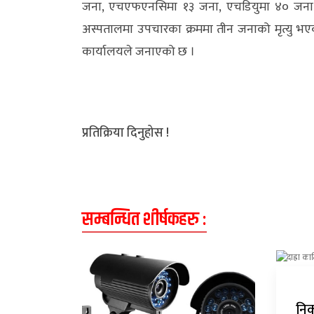
जना, एचएफएनसिमा १३ जना, एचडियुमा ४० जना र
अन्य
अस्पतालमा उपचारका क्रममा तीन जनाको मृत्यु भ
क्लिक
कार्यालयले जनाएको छ ।
खबर
विशेष
राशिफल
प्रतिक्रिया दिनुहोस !
फोटो
ग्यालरी
भिडियो
सम्बन्धित शीर्षकहरु :
निक