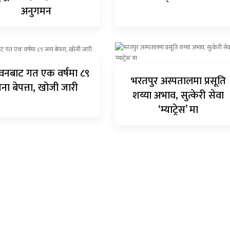
अनुगमन
वनबाट गत एक वर्षमा ८९
भरतपुर अस्पतालमा प्रसूति
ना बेपत्ता, खोजी जारी
शय्या अभाव, सुत्केरी सेवा
‘म्याट्रेस’ मा