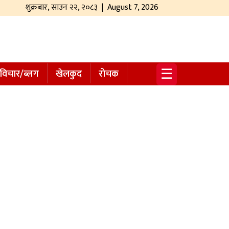
शुक्रबार
,
साउन
२२
,
२०८३
| August 7, 2026
☰
विचार/ब्लग
खेलकुद
रोचक