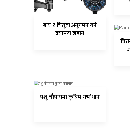
बाघ र चितुवा अनुगमन गर्न
क्यामरा जडान
चित
ज
पशु चौपायमा कृत्रिम गर्भाधान