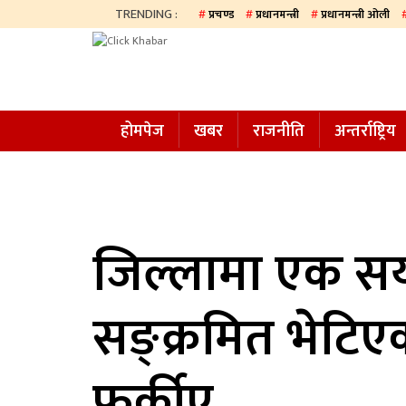
TRENDING :
प्रचण्ड
प्रधानमन्त्री
प्रधानमन्त्री ओली
होमपेज
खबर
होमपेज
खबर
राजनीति
अन्तर्राष्ट्रिय
समाज
अन्य
प्रदेश
आजको
जिल्लामा एक सय
पत्रिका
सङ्क्रमित भेटिए
सम्पादकीय
राजनीति
फर्कीए
अन्तर्राष्ट्रिय