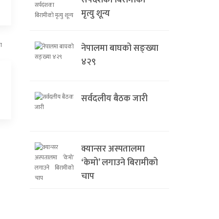
सर्पदंशका बिरामीको
मृत्यु शून्य
नेपालमा बाघको सङ्ख्या
४२९
सर्वदलीय बैठक जारी
क्यान्सर अस्पतालमा
‘केमो’ लगाउने बिरामीको
चाप