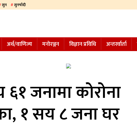
सुन
सुनचाँदी
अर्थ/वाणिज्य
मनाेरञ्जन
विज्ञान प्रविधि
अन्तरर्वार्ता
 ६१ जनामा कोरोना
का, १ सय ८ जना घर