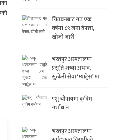
ाका
हेको
चितवनबाट गत एक
वर्षमा ८९ जना बेपत्ता,
खोजी जारी
भरतपुर अस्पतालमा
प्रसूति शय्या अभाव,
सुत्केरी सेवा ‘म्याट्रेस’ मा
पशु चौपायमा कृत्रिम
गर्भाधान
भरतपुर अस्पतालमा