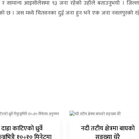
 सामान्य आइसोलेसमा ९३ जना रहेको उहाँले बताउनुभयो । जिल्ल
एको छ । जस मध्ये चितवनका दुई जना हुन भने एक जना नवलपुरको र
दाह्रा काटिएको ध्रुर्वे
नदी तटीय क्षेत्रमा बाघको
ुञ्जभित्रैः १०÷१० मिनेटमा
सङ्ख्या धेरै