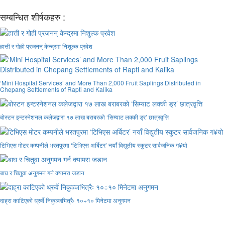
सम्बन्धित शीर्षकहरु :
हात्ती र गोही प्रजनन् केन्द्रमा निशुल्क प्रवेश
‘Mini Hospital Services’ and More Than 2,000 Fruit Saplings Distributed in
Chepang Settlements of Rapti and Kalika
बोस्टन इन्टरनेशनल कलेजद्वारा १७ लाख बराबरको ‘सिम्याट लक्की ड्र’ छात्रवृत्ति
टिभिएस मोटर कम्पनीले भरतपुरमा ‘टिभिएस अर्बिटर’ नयाँ विद्युतीय स्कुटर सार्वजनिक ग¥यो
बाघ र चितुवा अनुगमन गर्न क्यामरा जडान
दाह्रा काटिएको ध्रुर्वे निकुञ्जभित्रैः १०÷१० मिनेटमा अनुगमन