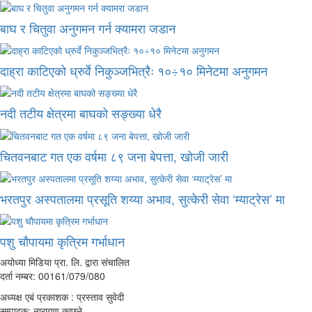
बाघ र चितुवा अनुगमन गर्न क्यामरा जडान
दाह्रा काटिएको ध्रुर्वे निकुञ्जभित्रैः १०÷१० मिनेटमा अनुगमन
नदी तटीय क्षेत्रमा बाघको सङ्ख्या धेरै
चितवनबाट गत एक वर्षमा ८९ जना बेपत्ता, खोजी जारी
भरतपुर अस्पतालमा प्रसूति शय्या अभाव, सुत्केरी सेवा ‘म्याट्रेस’ मा
पशु चौपायमा कृत्रिम गर्भाधान
अयोध्या मिडिया प्रा. लि. द्वारा संचालित
दर्ता नम्बर: 00161/079/080
अध्यक्ष एबं प्रकाशक : प्रस्ताव सुवेदी
सम्पादकः नारायण काफ्ले