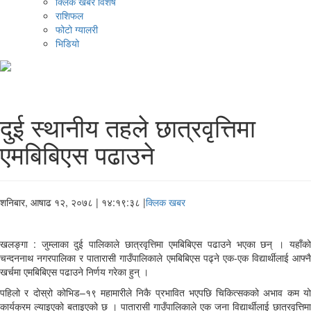
क्लिक खबर विशेष
राशिफल
फोटो ग्यालरी
भिडियो
दुई स्थानीय तहले छात्रवृत्तिमा
एमबिबिएस पढाउने
शनिबार, आषाढ १२, २०७८
| १४:१९:३८ |
क्लिक खबर
खलङ्गा : जुम्लाका दुई पालिकाले छात्रवृत्तिमा एमबिबिएस पढाउने भएका छन् । यहाँको
चन्दननाथ नगरपालिका र पातारासी गाउँपालिकाले एमबिबिएस पढ्ने एक-एक विद्यार्थीलाई आफ्नै
खर्चमा एमबिबिएस पढाउने निर्णय गरेका हुन् ।
पहिलो र दोस्रो कोभिड–१९ महामारीले निकै प्रभावित भएपछि चिकित्सकको अभाव कम यो
कार्यक्रम ल्याइएको बताइएको छ । पातारासी गाउँपालिकाले एक जना विद्यार्थीलाई छात्रवृत्तिमा