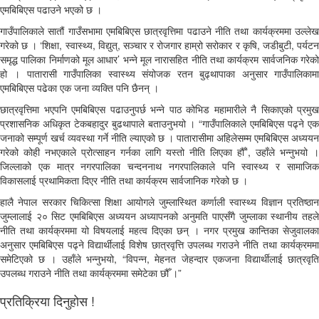
एमबिबिएस पढाउने भएको छ ।
गाउँपालिकाले सातौं गाउँसभामा एमबिबिएस छात्रवृत्तिमा पढाउने नीति तथा कार्यक्रममा उल्लेख
गरेको छ । ‘शिक्षा, स्वास्थ्य, विद्युत्, सञ्चार र रोजगार हाम्रो सरोकार र कृषि, जडीबुटी, पर्यटन
समृद्ध पालिका निर्माणको मूल आधार’ भन्ने मूल नारासहित नीति तथा कार्यक्रम सार्वजनिक गरेको
हो । पातारासी गाउँपालिका स्वास्थ्य संयोजक रतन बुढ्थापाका अनुसार गाउँपालिकामा
एमबिबिएस पढेका एक जना व्यक्ति पनि छैनन् ।
छात्रवृत्तिमा भएपनि एमबिबिएस पढाउनुपर्छ भन्ने पाठ कोभिड महामारीले नै सिकाएको प्रमुख
प्रशासनिक अधिकृत टेकबहादुर बुढथापाले बताउनुभयो । “गाउँपालिकाले एमबिबिएस पढ्ने एक
जनाको सम्पूर्ण खर्च व्यवस्था गर्ने नीति ल्याएको छ । पातारासीमा अहिलेसम्म एमबिबिएस अध्ययन
गरेको कोही नभएकाले प्रोत्साहन गर्नका लागि यस्तो नीति लिएका हौँ”, उहाँले भन्नुभयो ।
जिल्लाको एक मात्र नगरपालिका चन्दननाथ नगरपालिकाले पनि स्वास्थ्य र सामाजिक
विकासलाई प्रथामिकता दिएर नीति तथा कार्यक्रम सार्वजानिक गरेको छ ।
हालै नेपाल सरकार चिकित्सा शिक्षा आयोगले जुम्लास्थित कर्णाली स्वास्थ्य विज्ञान प्रतिष्ठान
जुम्लालाई २० सिट एमबिबिएस अध्ययन अध्यापनको अनुमति पाएसँगै जुम्लाका स्थानीय तहले
नीति तथा कार्यक्रममा यो विषयलाई महत्व दिएका छन् । नगर प्रमुख कान्तिका सेजुवालका
अनुसार एमबिबिएस पढ्ने विद्यार्थीलाई विशेष छात्रवृत्ति उपलब्ध गराउने नीति तथा कार्यक्रममा
समेटिएको छ । उहाँले भन्नुभयो, “विपन्न, मेहनत जेहन्दार एकजना विद्यार्थीलाई छात्रवृति
उपलब्ध गराउने नीति तथा कार्यक्रममा समेटेका छौँ ।”
प्रतिक्रिया दिनुहोस !