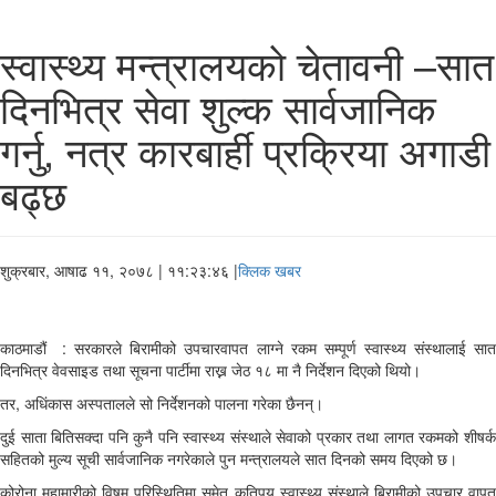
स्वास्थ्य मन्त्रालयकाे चेतावनी –सात
दिनभित्र सेवा शुल्क सार्वजानिक
गर्नु, नत्र कारबार्ही प्रक्रिया अगाडी
बढ्छ
शुक्रबार, आषाढ ११, २०७८
| ११:२३:४६ |
क्लिक खबर
काठमाडौं : सरकारले बिरामीको उपचारवापत लाग्ने रकम सम्पूर्ण स्वास्थ्य संस्थालाई सात
दिनभित्र वेवसाइड तथा सूचना पार्टीमा राख्न जेठ १८ मा नै निर्देशन दिएको थियो।
तर, अधिंकास अस्पतालले सो निर्देशनको पालना गरेका छैनन्।
दुई साता बितिसक्दा पनि कुनै पनि स्वास्थ्य संस्थाले सेवाको प्रकार तथा लागत रकमको शीषर्क
सहितको मुल्य सूची सार्वजानिक नगरेकाले पुन मन्त्रालयले सात दिनको समय दिएको छ।
कोरोना महामारीको विषम परिस्थितिमा समेत कतिपय स्वास्थ्य संस्थाले बिरामीको उपचार वापत