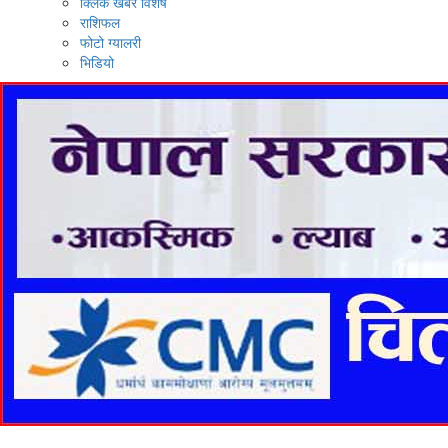
क्लिक खबर विशेष
राशिफल
फोटो ग्यालरी
भिडियो