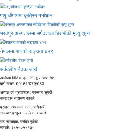
पशु चौपायमा कृत्रिम गर्भाधान
भरतपुर अस्पतालमा सर्पदंशका बिरामीको मृत्यु शून्य
नेपालमा बाघको सङ्ख्या ४२९
सर्वदलीय बैठक जारी
अयोध्या मिडिया प्रा. लि. द्वारा संचालित
दर्ता नम्बर: 00161/079/080
अध्यक्ष एबं प्रकाशक : प्रस्ताव सुवेदी
सम्पादकः नारायण काफ्ले
प्रधान सम्पादकः सनद अधिकारी
समाचार प्रमुख : अम्विका बन्जाडे
सह-सम्पादकः प्रदिप सुवेदी
सम्पर्क: ९८५५०५४१३५