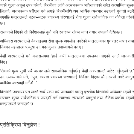
चर्को शुल्क असुल उपर गरेको, बिरामीका लागि अत्यावश्यक अक्सिजनको समेत अत्याधिक शुल्क
लिएको, अनावश्यक परीक्षण गर्न लगाई बिरामीमाथि थप आर्थिक व्ययभार बढाएको गुनासो बढ्दै
गएपछि मन्त्रालयले पटक–पटक स्वास्थ्य संस्थालाई सेवा शुल्क सार्वजानिक गर्न तोकेता गरेको
छ।
सरकारले दिएको सो निर्देशनलाई कुनै पनि स्वास्थ्य संस्था मान्न तयार नभएको देखिन्छ।
अधिंकास अस्पतालले वेवसाइडमा सेवा शुल्क अपलोड नगरेको मन्त्रालयका गुणस्तर मापन तथा
नियमन महाशाखा प्रमुख डा. मदनकुमार उपाध्यायले बताए।
केही अस्पतालले भने मन्त्रालयमा ‘हार्ड कपी’ मन्त्रालयमा उपलब्ध गराएको उनले जानकारी
दिए।
‘सेवाको मूल्य सूची सबै अस्पतालले सावर्जानिक गर्नुपर्छ। केही अस्पतालले अटेर गर्नुभएको छ,’
डा. उपाध्यायले भने, ‘ पुन, त्यस्ता स्वास्थ्य संस्थालाई निर्देशन दिएका छौं। त्यसो नगरे कानुन
बमोजिम कारवाही गर्नेछौं।’
बिरामीले उपचारबापत लाग्ने खर्च रकम बारे जानकारी पाउनु प्रत्येक बिरामीको अधिकार भएको र
उपचार शुल्क सार्वजनिक र पारदर्शी गर्न स्वास्थ्य संस्थाको कानूनी तथा नैतिक कर्तव्य भएको
मन्त्रालयले जनाएको छ।
प्रतिक्रिया दिनुहोस !