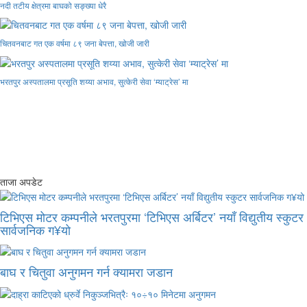
नदी तटीय क्षेत्रमा बाघको सङ्ख्या धेरै
चितवनबाट गत एक वर्षमा ८९ जना बेपत्ता, खोजी जारी
भरतपुर अस्पतालमा प्रसूति शय्या अभाव, सुत्केरी सेवा ‘म्याट्रेस’ मा
ताजा अपडेट
टिभिएस मोटर कम्पनीले भरतपुरमा ‘टिभिएस अर्बिटर’ नयाँ विद्युतीय स्कुटर
सार्वजनिक ग¥यो
बाघ र चितुवा अनुगमन गर्न क्यामरा जडान