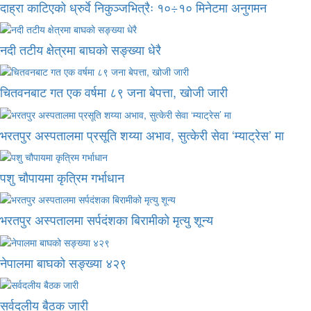
दाह्रा काटिएको ध्रुर्वे निकुञ्जभित्रैः १०÷१० मिनेटमा अनुगमन
नदी तटीय क्षेत्रमा बाघको सङ्ख्या धेरै
चितवनबाट गत एक वर्षमा ८९ जना बेपत्ता, खोजी जारी
भरतपुर अस्पतालमा प्रसूति शय्या अभाव, सुत्केरी सेवा ‘म्याट्रेस’ मा
पशु चौपायमा कृत्रिम गर्भाधान
भरतपुर अस्पतालमा सर्पदंशका बिरामीको मृत्यु शून्य
नेपालमा बाघको सङ्ख्या ४२९
सर्वदलीय बैठक जारी