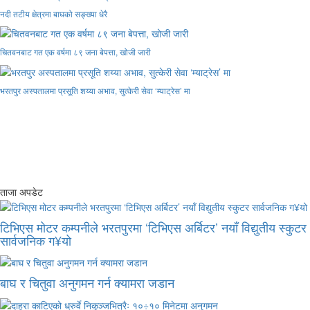
नदी तटीय क्षेत्रमा बाघको सङ्ख्या धेरै
चितवनबाट गत एक वर्षमा ८९ जना बेपत्ता, खोजी जारी
भरतपुर अस्पतालमा प्रसूति शय्या अभाव, सुत्केरी सेवा ‘म्याट्रेस’ मा
ताजा अपडेट
टिभिएस मोटर कम्पनीले भरतपुरमा ‘टिभिएस अर्बिटर’ नयाँ विद्युतीय स्कुटर
सार्वजनिक ग¥यो
बाघ र चितुवा अनुगमन गर्न क्यामरा जडान