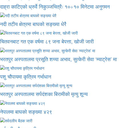
दाह्रा काटिएको ध्रुर्वे निकुञ्जभित्रैः १०÷१० मिनेटमा अनुगमन
नदी तटीय क्षेत्रमा बाघको सङ्ख्या धेरै
चितवनबाट गत एक वर्षमा ८९ जना बेपत्ता, खोजी जारी
भरतपुर अस्पतालमा प्रसूति शय्या अभाव, सुत्केरी सेवा ‘म्याट्रेस’ मा
पशु चौपायमा कृत्रिम गर्भाधान
भरतपुर अस्पतालमा सर्पदंशका बिरामीको मृत्यु शून्य
नेपालमा बाघको सङ्ख्या ४२९