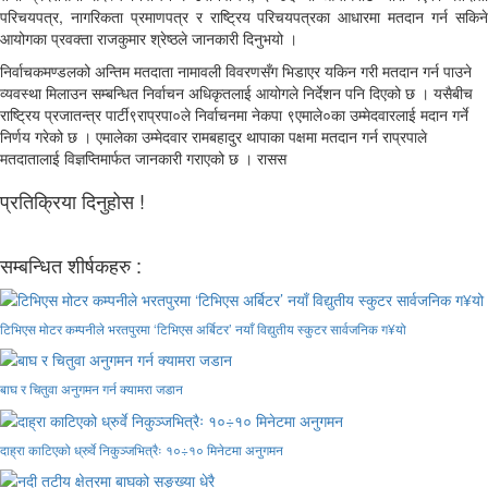
परिचयपत्र, नागरिकता प्रमाणपत्र र राष्ट्रिय परिचयपत्रका आधारमा मतदान गर्न सकिने
आयोगका प्रवक्ता राजकुमार श्रेष्ठले जानकारी दिनुभयो ।
निर्वाचकमण्डलको अन्तिम मतदाता नामावली विवरणसँग भिडाएर यकिन गरी मतदान गर्न पाउने
व्यवस्था मिलाउन सम्बन्धित निर्वाचन अधिकृतलाई आयोगले निर्देशन पनि दिएको छ । यसैबीच
राष्ट्रिय प्रजातन्त्र पार्टी९राप्रपा०ले निर्वाचनमा नेकपा ९एमाले०का उम्मेदवारलाई मदान गर्ने
निर्णय गरेको छ । एमालेका उम्मेदवार रामबहादुर थापाका पक्षमा मतदान गर्न राप्रपाले
मतदातालाई विज्ञप्तिमार्फत जानकारी गराएको छ । रासस
प्रतिक्रिया दिनुहोस !
सम्बन्धित शीर्षकहरु :
टिभिएस मोटर कम्पनीले भरतपुरमा ‘टिभिएस अर्बिटर’ नयाँ विद्युतीय स्कुटर सार्वजनिक ग¥यो
बाघ र चितुवा अनुगमन गर्न क्यामरा जडान
दाह्रा काटिएको ध्रुर्वे निकुञ्जभित्रैः १०÷१० मिनेटमा अनुगमन