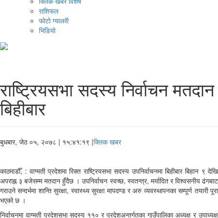
क्लिक खबर विशेष
राशिफल
फोटो ग्यालरी
भिडियो
राष्ट्रियसभा सदस्य निर्वाचन मतदान
बिहीबार
बुधबार, जेठ ०५, २०७८
| १५:४१:१९ |
क्लिक खबर
काठमाडौँ, : वाग्मती प्रदेशमा रिक्त राष्ट्रियसभा सदस्य उपनिर्वाचनमा बिहीबार बिहान ९ देखि
अपराह्न ३ बजेसम्म मतदान हुँदैछ । उपनिर्वाचन स्वच्छ, स्वतन्त्र, मर्यादित र विश्वसनीय ढंगबाट
गराउने सन्दर्भमा शान्ति सुरक्षा, स्वास्थ्य सुरक्षा मापदण्ड र अरु व्यवस्थापनका सम्पूर्ण तयारी पूरा
भएको छ ।
निर्वाचनमा वाग्मती प्रदेशसभा सदस्य ११० र प्रदेशअन्तर्गतका गाउँपालिका अध्यक्ष र उपाध्यक्ष